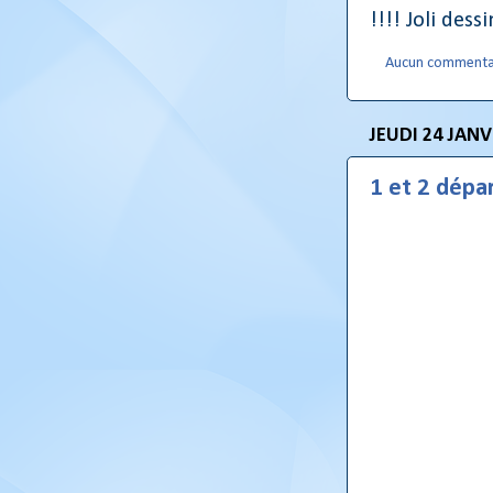
!!!! Joli dessi
Aucun commenta
JEUDI 24 JANV
1 et 2 dépa