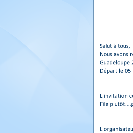
Salut à tous,
Nous avons re
Guadeloupe 2
Départ le 05 
L'invitation 
l'île plutôt..
L'organisateu