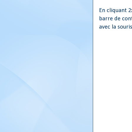
En cliquant 2
barre de cont
avec la souri