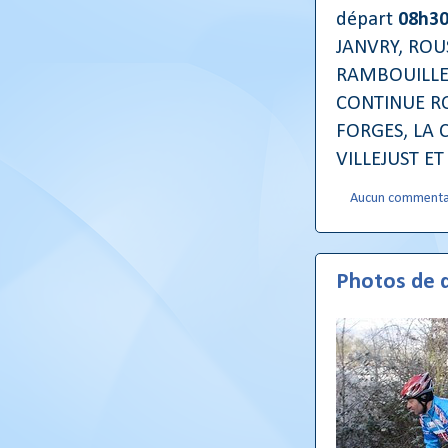
départ
08h3
JANVRY, ROUS
RAMBOUILLET
CONTINUE RO
FORGES, LA 
VILLEJUST ET
Aucun commenta
Photos de 