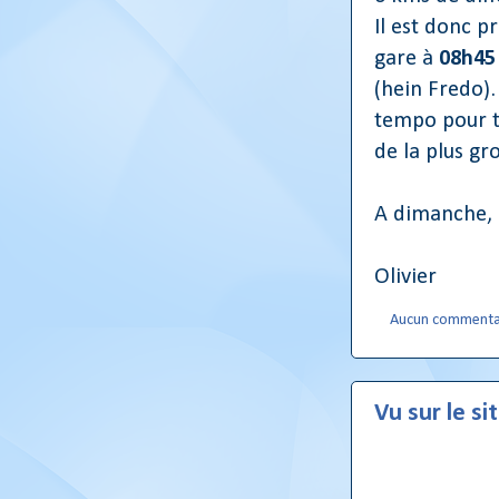
Il est donc pr
gare à
08h45
(hein Fredo).
tempo pour tr
de la plus g
A dimanche,
Olivier
Aucun commenta
Vu sur le si