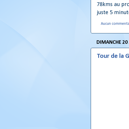
78kms au pro
juste 5 minut
Aucun commenta
DIMANCHE 20 
Tour de la