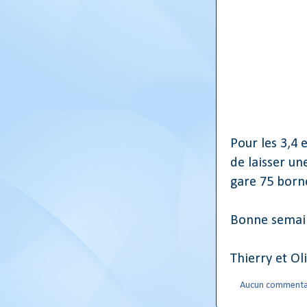
Pour les 3,4 
de laisser un
gare 75 borne
Bonne semain
Thierry et Oli
Aucun commenta