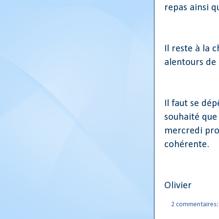
repas ainsi q
Il reste à la
alentours de 
Il faut se dé
souhaité que 
mercredi proc
cohérente.
Olivier
2 commentaires