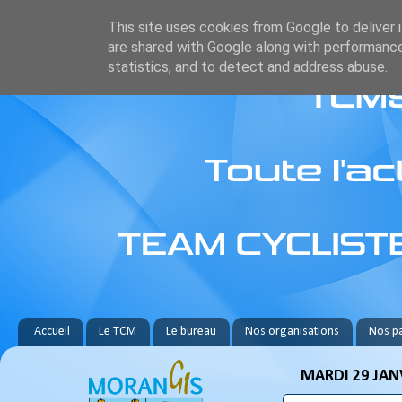
This site uses cookies from Google to deliver i
are shared with Google along with performance
statistics, and to detect and address abuse.
Accueil
Le TCM
Le bureau
Nos organisations
Nos pa
MARDI 29 JAN