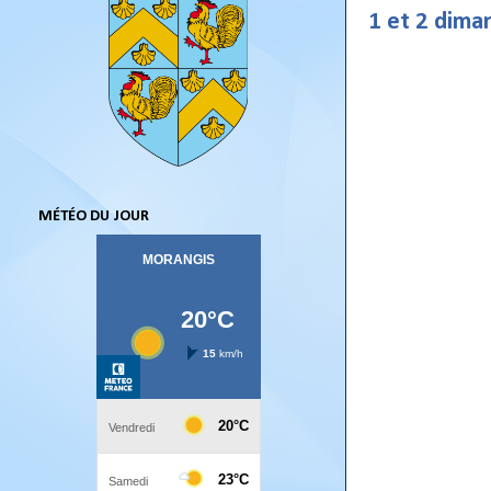
1 et 2 dima
MÉTÉO DU JOUR