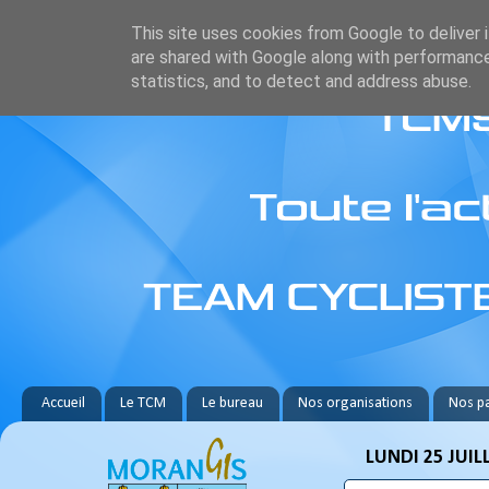
This site uses cookies from Google to deliver i
are shared with Google along with performance
statistics, and to detect and address abuse.
Accueil
Le TCM
Le bureau
Nos organisations
Nos pa
LUNDI 25 JUIL