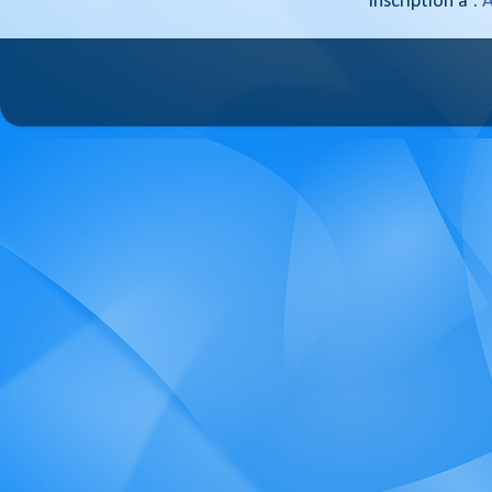
Inscription à :
A