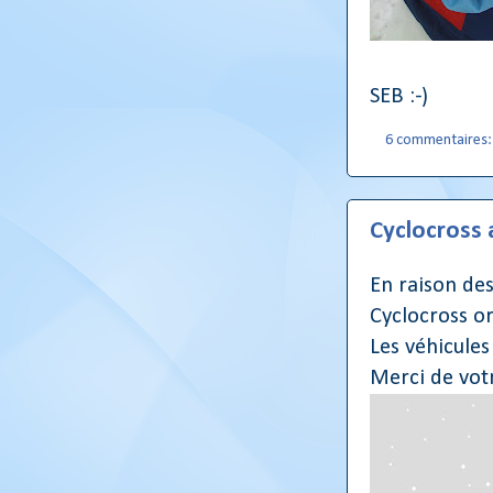
SEB :-)
6 commentaires
Cyclocross 
En raison de
Cyclocross o
Les véhicules
Merci de vot