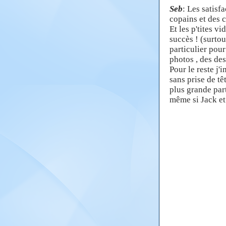
Seb
: Les satisf
copains et des 
Et les p'tites v
succès ! (surto
particulier pou
photos , des des
Pour le reste j'
sans prise de t
plus grande par
même si Jack et