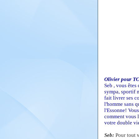
Olivier pour T
Seb , vous êtes
sympa, sportif m
fait livrer ses 
l'homme sans qu
l'Essonne! Vous
comment vous le
votre double vi
Seb:
Pour tout v