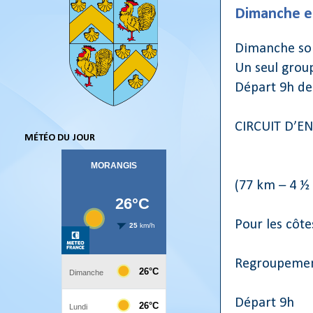
Dimanche e
Dimanche sor
Un seul group
Départ 9h de 
CIRCUIT D’E
MÉTÉO DU JOUR
(77 km – 4 ½
Pour les côte
Regroupement
Départ 9h