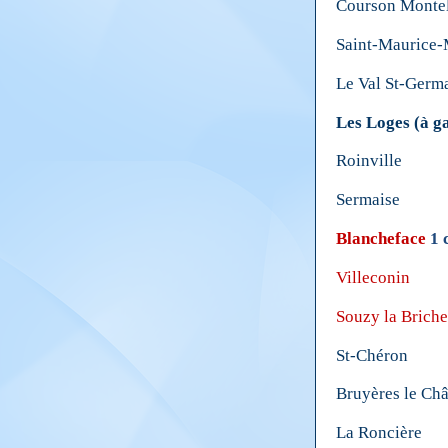
Courson Monte
Saint-Maurice
Le Val St-Germ
Les Loges
(à g
Roinville
Sermaise
Blancheface
1 
Villeconin
Souzy la Briche
St-Chéron
Bruyères le Châ
La Roncière