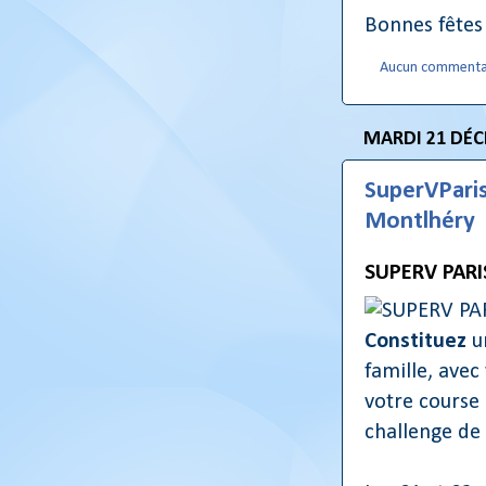
Bonnes fêtes 
Aucun commenta
MARDI 21 DÉC
SuperVParis
Montlhéry
SUPERV PARI
Constituez
u
famille, avec
votre course 
challenge de 