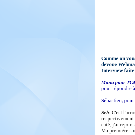
Comme on vous 
dévoué Webmas
Interview faite
Manu pour TC
pour répondre à
Sébastien, pour 
Seb
: C'est l'ar
respectivement
caté, j'ai rejoi
Ma première sai