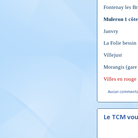
Fontenay les Br
Muleron
1 côte
Janvry
La Folie bessin
Villejust
Morangis (gare 
Villes en rouge 
Aucun commenta
Le TCM vous