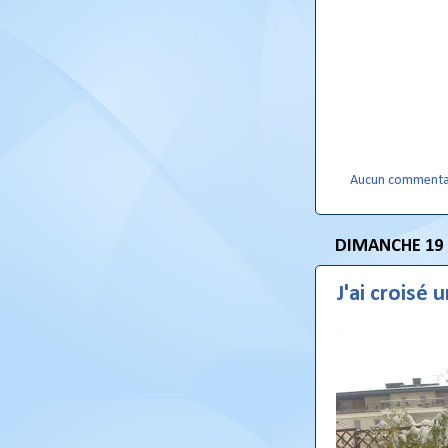
Aucun commenta
DIMANCHE 19
J'ai croisé 