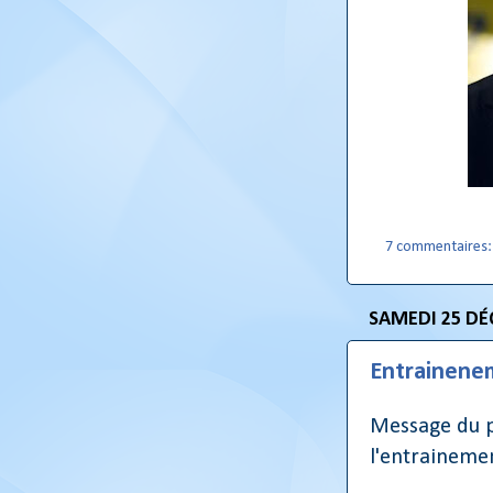
7 commentaires
SAMEDI 25 DÉ
Entrainene
Message du pr
l'entraineme