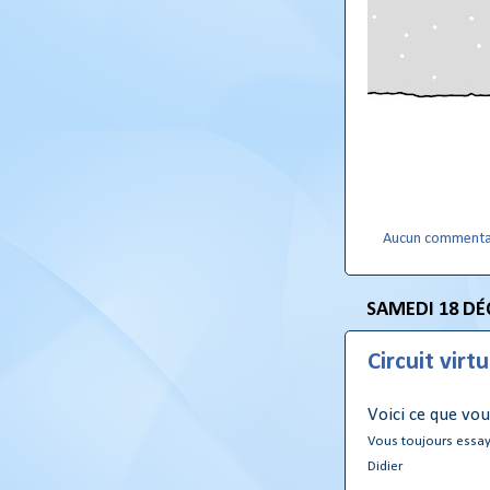
Aucun commenta
SAMEDI 18 DÉ
Circuit virtu
Voici ce que vou
Vous toujours essay
Didier