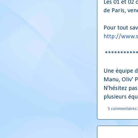
Les 01 et 02 
de Paris, ven
Pour tout sav
http://www.s
**********
Une équipe d
Manu, Oliv' P
N'hésitez pas
plusieurs équ
5 commentaires