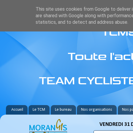
This site uses cookies from Google to deliver i
are shared with Google along with performance
statistics, and to detect and address abuse.
Accueil
Le TCM
Le bureau
Nos organisations
Nos pa
VENDREDI 31 