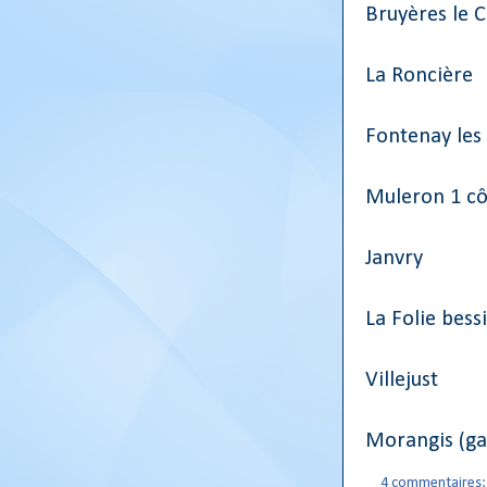
Bruyères le C
La Roncière
Fontenay les 
Muleron 1 cô
Janvry
La Folie bess
Villejust
Morangis (gar
4 commentaires