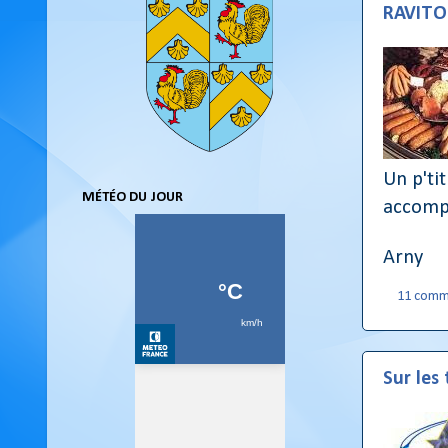
RAVITO
Un p'tit
MÉTÉO DU JOUR
accompa
Arny
11 comm
Sur les