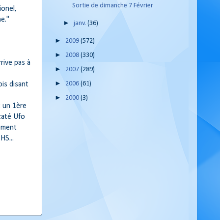
Sortie de dimanche 7 Février
ionel,
e."
►
janv.
(36)
►
2009
(572)
►
2008
(330)
rive pas à
►
2007
(289)
►
2006
(61)
ois disant
►
2000
(3)
t un 1ère
 caté Ufo
sement
HS...