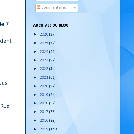
Commentaires
le 7
ARCHIVES DU BLOG
►
2026
(27)
ident
►
2025
(32)
►
2024
(41)
►
2023
(57)
►
2022
(54)
►
2021
(61)
ous !
►
2020
(57)
►
2019
(84)
►
2018
(92)
(Rue
►
2017
(76)
►
2016
(83)
►
2015
(148)