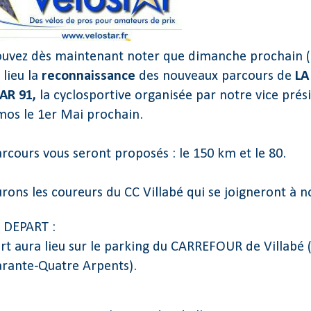
uvez dès maintenant noter que dimanche prochain (
 lieu la
reconnaissance
des nouveaux parcours de
LA
AR 91,
la cyclosportive organisée par notre vice prés
mos le 1er Mai prochain.
arcours vous seront proposés : le 150 km et le 80.
rons les coureurs du CC Villabé qui se joigneront à n
 DEPART :
rt aura lieu sur le parking du CARREFOUR de Villabé 
rante-Quatre Arpents).