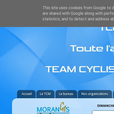
This site uses cookies from Google to de
are shared with Google along with perfo
statistics, and to detect and address a
Accueil
Le TCM
Le bureau
Nos organisations
DIMANCHE 