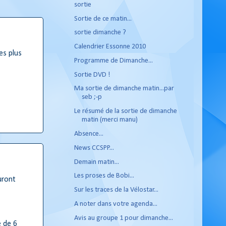
sortie
Sortie de ce matin...
sortie dimanche ?
Calendrier Essonne 2010
es plus
Programme de Dimanche...
Sortie DVD !
Ma sortie de dimanche matin...par
seb ;-p
Le résumé de la sortie de dimanche
matin (merci manu)
Absence...
News CCSPP...
Demain matin...
Les proses de Bobi...
auront
Sur les traces de la Vélostar...
A noter dans votre agenda...
Avis au groupe 1 pour dimanche...
e de 6