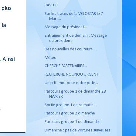
RAVITO
 plus
Sur les traces de la VELOSTAR le 7
Mars...
 la
Message du président...
Entrainement de demain : Message
du président
Des nouvelles des coureurs....
Météo
. Ainsi
CHERCHE PARTENAIRES...
RECHERCHE NOUNOU URGENT
Un p'tit mot pour notre pote...
Parcours groupe 1 de dimanche 28
FEVRIER
Sortie groupe 1 de ce matin...
r
Parcours groupe 2 dimanche
Parcours groupe 1 de dimanche
Dimanche : pas de voitures suiveuses