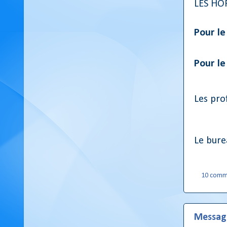
LES HOR
Pour le
Pour le
Les prof
Le bure
10 comm
Message