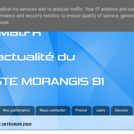
liver its services and to analyze traffic. Your IP address and us
rmance and security metrics to ensure quality of service, gene
buse.
Nos partenaires
Nous contacter
Presse
Liens
Dessins
28 FÉVRIER 2010