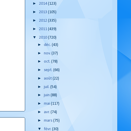
►
2014
(123)
►
2013
(105)
►
2012
(335)
►
2011
(439)
▼
2010
(720)
►
déc.
(43)
►
nov.
(37)
►
oct.
(78)
►
sept.
(66)
►
août
(22)
►
juil.
(54)
►
juin
(88)
►
mai
(117)
►
avr.
(74)
►
mars
(75)
▼
févr.
(30)