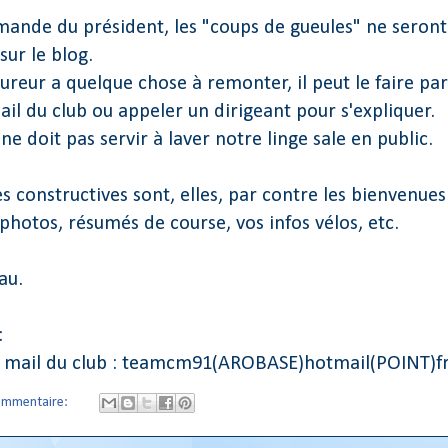
mande du président, les "coups de gueules" ne seront
sur le blog.
oureur a quelque chose à remonter, il peut le faire par
ail du club ou appeler un dirigeant pour s'expliquer.
ne doit pas servir à laver notre linge sale en public.
es constructives sont, elles, par contre les bienvenues
 photos, résumés de course, vos infos vélos, etc.
au.
:
s mail du club : teamcm91(AROBASE)hotmail(POINT)f
ommentaire: