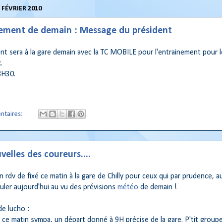
 FÉVRIER 2010
ement de demain : Message du président
nt sera à la gare demain avec la TC MOBILE pour l'entrainement pour l
.
8H30.
.
ntaires:
velles des coureurs....
 un rdv de fixé ce matin à la gare de Chilly pour ceux qui par prudence, 
uler aujourd'hui au vu des prévisions
météo
de demain !
 de lucho :
 ce matin sympa, un départ donné à 9H précise de la gare. P'tit group