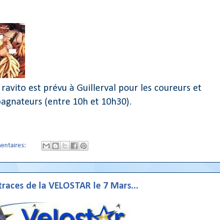
 ravito est prévu à Guillerval pour les coureurs et
gnateurs (entre 10h et 10h30).
entaires:
 traces de la VELOSTAR le 7 Mars...