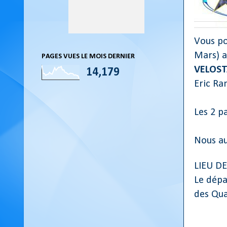
Vous po
Mars) a
PAGES VUES LE MOIS DERNIER
VELOST
14,179
Eric Ra
Les 2 p
Nous au
LIEU DE
Le dépa
des Qua