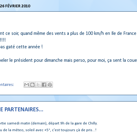
26 FÉVRIER 2010
nt ce soir, quand même des vents a plus de 100 km/h en Ile de France
!!!
pas gaté cette année !
peler le président pour dimanche mais perso, pour moi, ça sent la couet
ntaires:
E PARTENAIRES...
rtie samedi matin (demain), départ 9h de la gare de Chilly.
de la méteo, soleil avec +5°, c'est toujours çà de pris...!