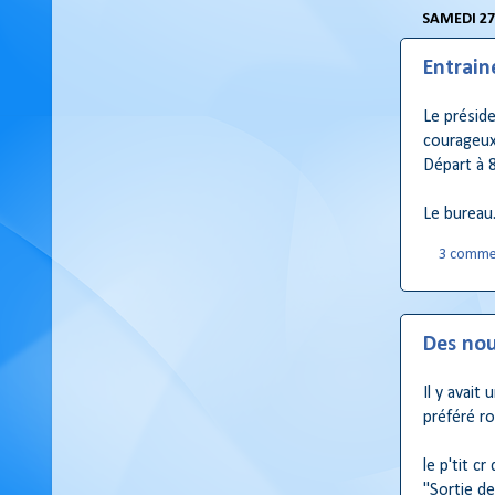
SAMEDI 27
Entrain
Le préside
courageux
Départ à 
Le bureau
3 comme
Des nou
Il y avait
préféré ro
le p'tit cr
"Sortie de