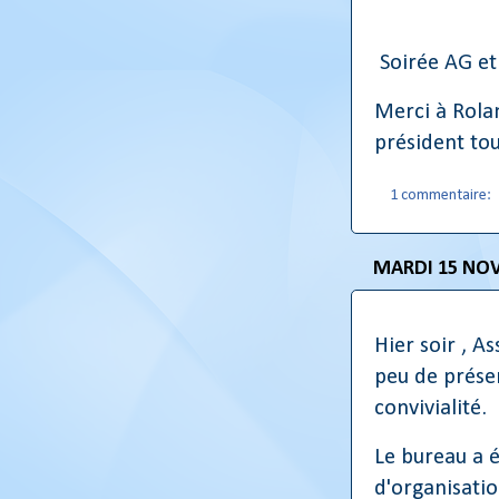
Soirée AG et
Merci à Rola
président tou
1 commentaire:
MARDI 15 NO
Hier soir , 
peu de présen
convivialité.
Le bureau a 
d'organisatio