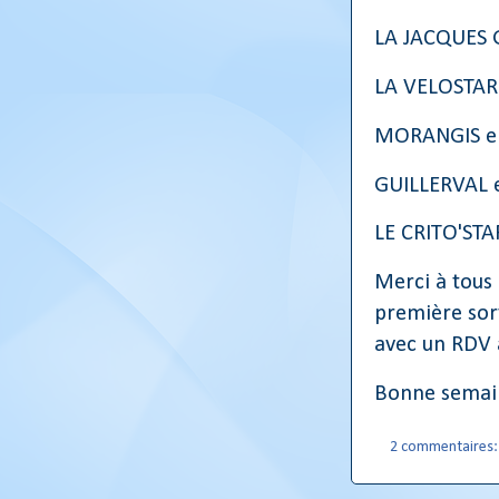
LA JACQUES 
LA VELOSTAR
MORANGIS en 
GUILLERVAL e
LE CRITO'STAR
Merci à tous 
première sor
avec un RDV à
Bonne semain
2 commentaires