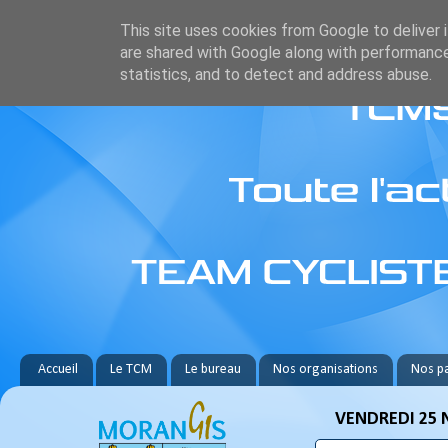
This site uses cookies from Google to deliver i
are shared with Google along with performance
statistics, and to detect and address abuse.
Accueil
Le TCM
Le bureau
Nos organisations
Nos pa
VENDREDI 25