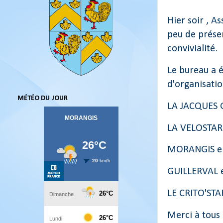
Hier soir , 
peu de présen
convivialité.
Le bureau a 
d'organisatio
MÉTÉO DU JOUR
LA JACQUES 
LA VELOSTAR
MORANGIS en 
GUILLERVAL e
LE CRITO'STAR
Merci à tous 