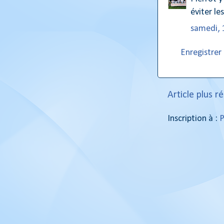
éviter le
samedi, 
Enregistre
Article plus r
Inscription à :
P