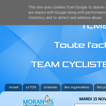
This site uses cookies from Google to deliver i
are shared with Google along with performance
statistics, and to detect and address abuse.
Accueil
Le TCM
Le bureau
Nos organisations
Nos pa
MARDI 15 NO