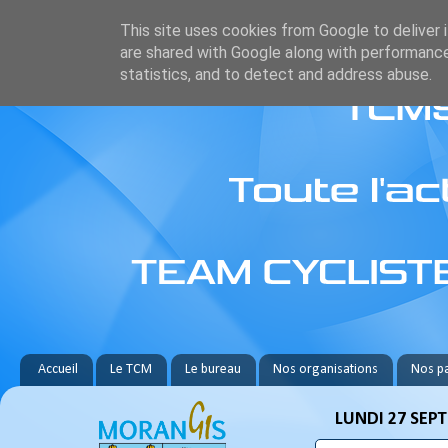
This site uses cookies from Google to deliver i
are shared with Google along with performance
statistics, and to detect and address abuse.
Accueil
Le TCM
Le bureau
Nos organisations
Nos pa
LUNDI 27 SEP