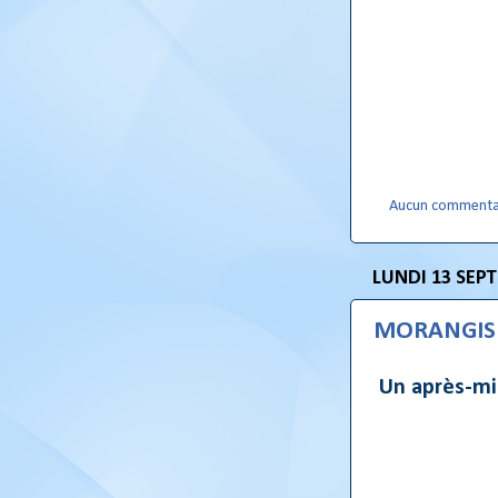
Aucun commenta
LUNDI 13 SEP
MORANGIS 
Un après-mid