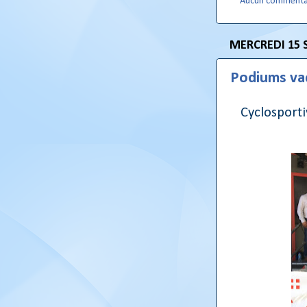
Aucun commenta
MERCREDI 15 
Podiums va
Cyclosporti