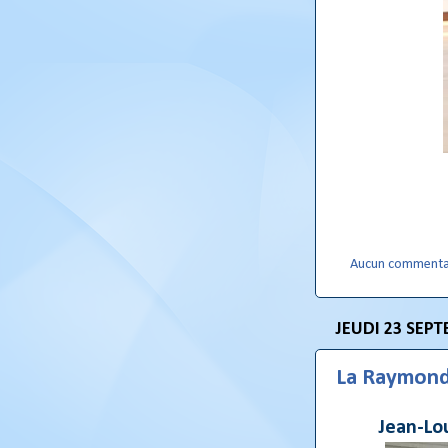
Aucun commenta
JEUDI 23 SEP
La Raymond
Jean-Lo