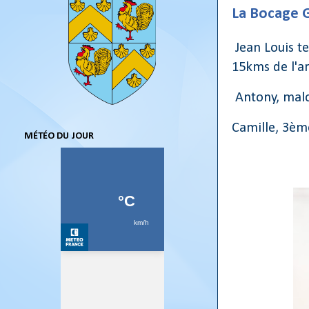
La Bocage G
Jean Louis t
15kms de l'ar
Antony, malc
Camille, 3ème
MÉTÉO DU JOUR