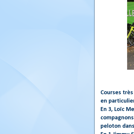
Courses très
en particulie
En 3, Loïc M
compagnons. I
peloton dans