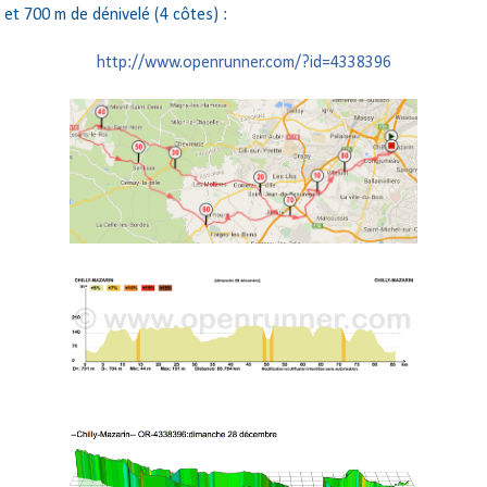
 et 700 m de dénivelé (4 côtes) :
http://www.openrunner.com/?id=4338396