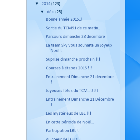
▼
2014
(123)
▼
déc.
(25)
Bonne année 2015..!
Sortie du TCM91 de ce matin..
Parcours dimanche 28 décembre
La team Sky vous souhaite un Joyeux
Noël !
Suprise dimanche prochain !!!
Courses à étapes 2015 !!!
Entrainement Dimanche 21 décembre
!
Joyeuses fêtes du TCM...!!!!!
Entrainement Dimanche 21 Décembre
!
Les mystérieux de LBL !!!
En cette période de Noël...
Participation LBL !
Au coeur de la FDJ !