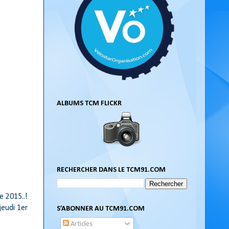
ALBUMS TCM FLICKR
RECHERCHER DANS LE TCM91.COM
 2015..!
jeudi 1er
S’ABONNER AU TCM91.COM
Articles