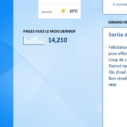
4 comme
DIMANCHE
PAGES VUES LE MOIS DERNIER
Sortie 
14,210
Félicitati
pour effec
Coup de c
Pierrot na
Clin d'oei
Bon réveil
rikiki