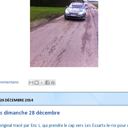
ommentaire:
26 DÉCEMBRE 2014
rs dimanche 28 décembre
riginal tracé par Eric L. qui prendra le cap vers Les Essarts-le-roi pour 