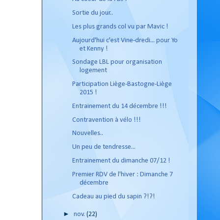
Sortie du jour..
Les plus grands col vu par Mavic !
Aujourd'hui c'est Vine-dredi... pour Yo
et Kenny !
Sondage LBL pour organisation
logement
Participation Liège-Bastogne-Liège
2015 !
Entrainement du 14 décembre !!!
Contravention à vélo !!!
Nouvelles..
Un peu de tendresse...
Entrainement du dimanche 07/12 !
Premier RDV de l'hiver : Dimanche 7
décembre
Cadeau au pied du sapin ?!?!
►
nov.
(22)