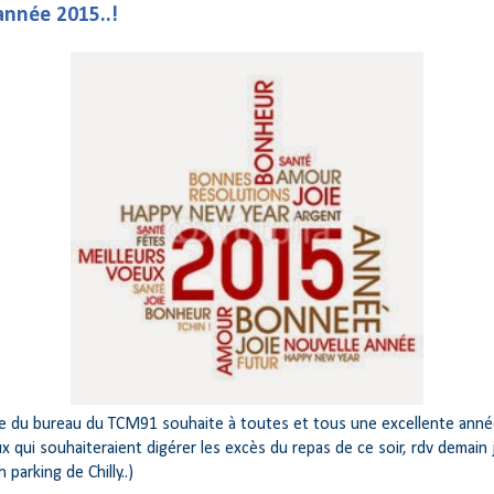
nnée 2015..!
e du bureau du TCM91 souhaite à toutes et tous une excellente année
x qui souhaiteraient digérer les excès du repas de ce soir, rdv demain 
 parking de Chilly..)