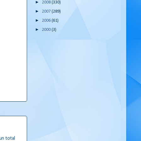
►
2008
(330)
►
2007
(289)
►
2006
(61)
►
2000
(3)
un total