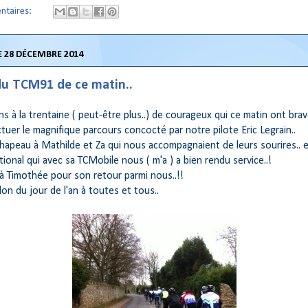
ntaires:
 28 DÉCEMBRE 2014
du TCM91 de ce matin..
ons à la trentaine ( peut-être plus..) de courageux qui ce matin ont brav
tuer le magnifique parcours concocté par notre pilote Eric Legrain..
hapeau à Mathilde et Za qui nous accompagnaient de leurs sourires.. 
tional qui avec sa TCMobile nous ( m'a ) a bien rendu service..!
l à Timothée pour son retour parmi nous..!!
lon du jour de l'an à toutes et tous..