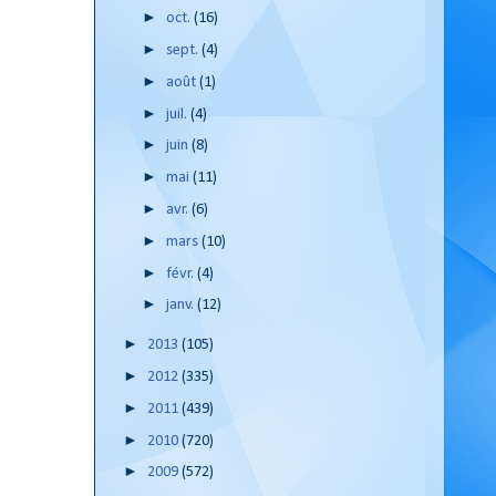
►
oct.
(16)
►
sept.
(4)
►
août
(1)
►
juil.
(4)
►
juin
(8)
►
mai
(11)
►
avr.
(6)
►
mars
(10)
►
févr.
(4)
►
janv.
(12)
►
2013
(105)
►
2012
(335)
►
2011
(439)
►
2010
(720)
►
2009
(572)