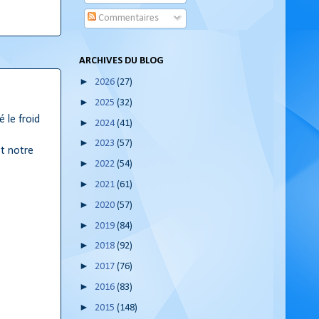
Commentaires
ARCHIVES DU BLOG
►
2026
(27)
►
2025
(32)
é le froid
►
2024
(41)
►
2023
(57)
et notre
►
2022
(54)
►
2021
(61)
►
2020
(57)
►
2019
(84)
►
2018
(92)
►
2017
(76)
►
2016
(83)
►
2015
(148)