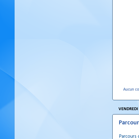
Aucun c
VENDREDI 
Parcou
Parcours o