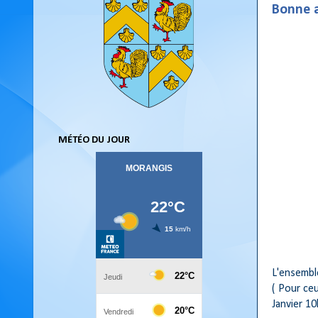
Bonne a
MÉTÉO DU JOUR
L'ensembl
( Pour ceu
Janvier 10h