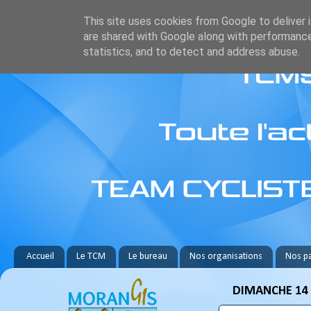
This site uses cookies from Google to deliver i
are shared with Google along with performance
statistics, and to detect and address abuse.
Accueil
Le TCM
Le bureau
Nos organisations
Nos pa
DIMANCHE 14