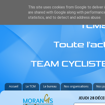
This site uses cookies from Google to deliver i
are shared with Google along with performance
statistics, and to detect and address abuse.
Accueil
Le TCM
Le bureau
Nos organisations
Nos pa
JEUDI 28 DÉC