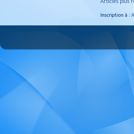
Articles plus 
Inscription à :
A