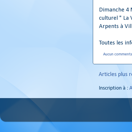
Dimanche 4 M
culturel " La 
Arpents à Vil
Toutes les in
Aucun commenta
Articles plus 
Inscription à :
A