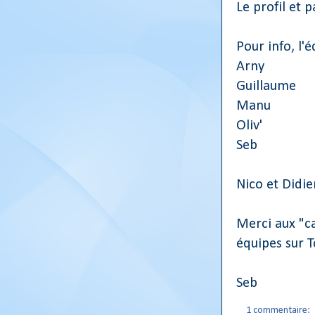
Le profil et 
Pour info, l'
Arny
Guillaume
Manu
Oliv'
Seb
Nico et Didie
Merci aux "c
équipes sur 
Seb
1 commentaire: