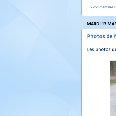
2 commentaires
MARDI 13 MAR
Photos de 
Les photos d