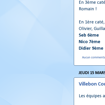
En 3ème cat
Romain !
En 1ère caté
Olivier, Guil
Seb 6ème
Nico 7ème
Didier 9ème
Aucun commenta
JEUDI 15 MAR
Villebon Co
Les équipes 