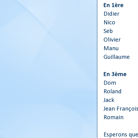
En 1ère
Didier
Nico
Seb
Olivier
Manu
Guillaume
En 3ème
Dom
Roland
Jack
Jean Françoi
Romain
Esperons que