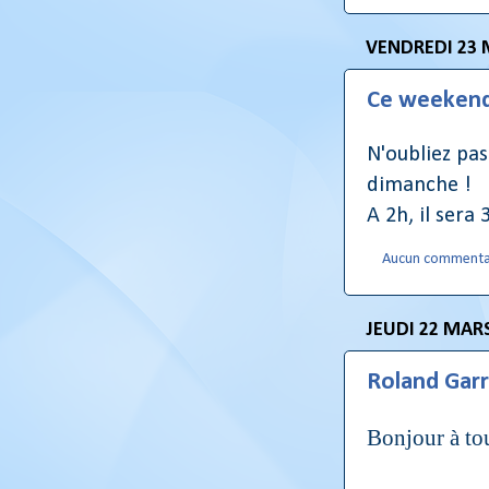
VENDREDI 23 
Ce weekend
N'oubliez pa
dimanche !
A 2h, il sera 
Aucun commenta
JEUDI 22 MAR
Roland Garr
Bonjour à to