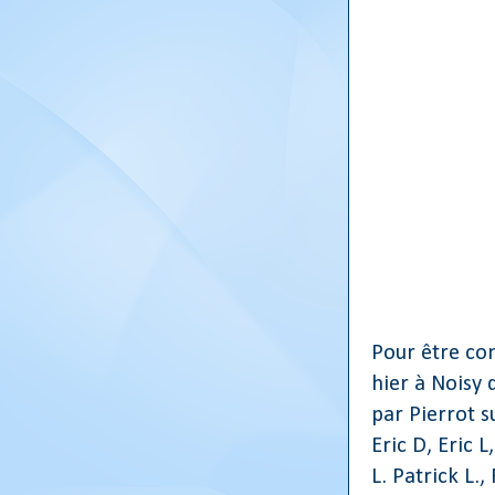
Pour être co
hier à Noisy 
par Pierrot su
Eric D, Eric L
L. Patrick L.