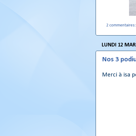
2 commentaires
LUNDI 12 MAR
Nos 3 podi
Merci à isa p