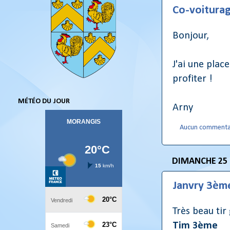
Co-voitura
Bonjour,
J'ai une plac
profiter !
MÉTÉO DU JOUR
Arny
Aucun commenta
DIMANCHE 25
Janvry 3èm
Très beau ti
Tim 3ème