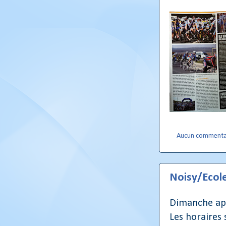
Aucun commenta
Noisy/Ecol
Dimanche apr
Les horaires 