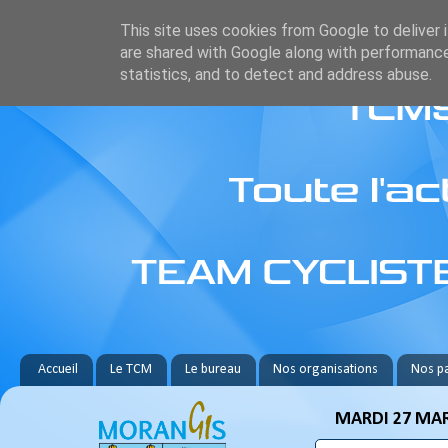
This site uses cookies from Google to deliver i
are shared with Google along with performance
statistics, and to detect and address abuse.
Accueil
Le TCM
Le bureau
Nos organisations
Nos pa
MARDI 27 MAR