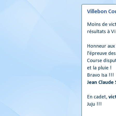
Villebon C
Moins de vic
résultats à V
Honneur aux
l'épreuve des
Course disput
et la pluie !
Bravo Isa !!!
Jean Claude 
En cadet,
vic
Juju !!!