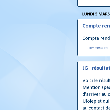
LUNDI 5 MARS
Compte ren
Compte rendu
1 commentaire:
JG : résult
Voici le résu
Mention spéci
d'arriver au 
Ufolep et qui
au contact de