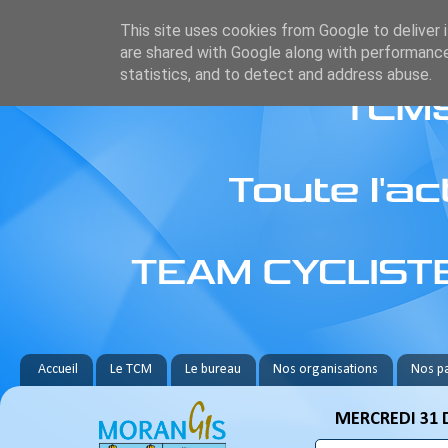
This site uses cookies from Google to deliver i
are shared with Google along with performance
statistics, and to detect and address abuse.
Accueil
Le TCM
Le bureau
Nos organisations
Nos pa
MERCREDI 31 