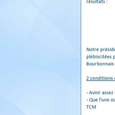
résultats :
Notre préside
plébiscitées 
Bourbonnais 
2 conditions
- Avoir assez
- Que l'une o
TCM