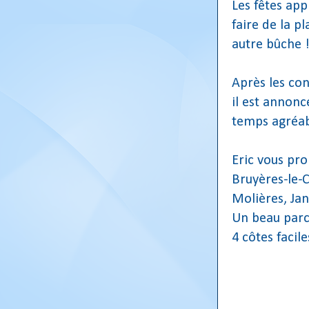
Les fêtes app
faire de la p
autre bûche 
Après les con
il est annonc
temps agréabl
Eric vous pro
Bruyères-le-C
Molières, Jan
Un beau parc
4 côtes facile