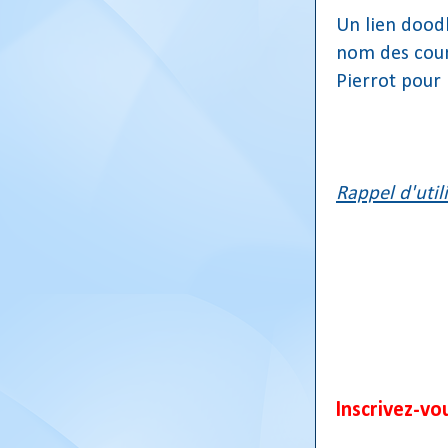
Un lien dood
nom des coure
Pierrot pour 
Rappel d'utili
Inscrivez-vo