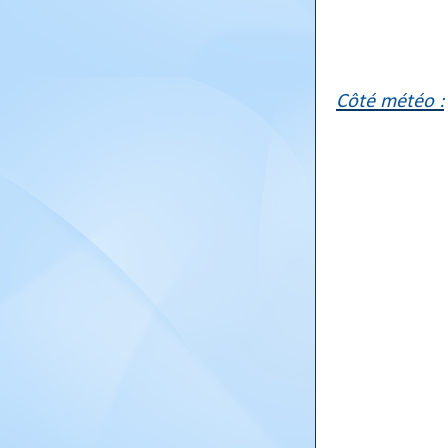
Côté météo :