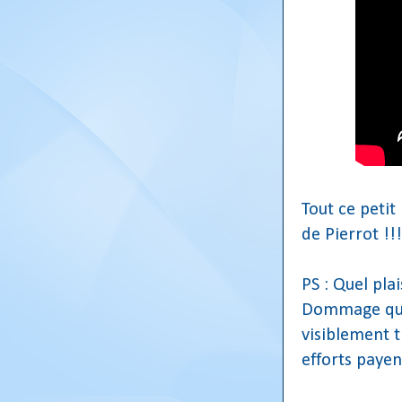
Tout ce petit
de Pierrot !!!
PS : Quel pla
Dommage qu'il
visiblement tr
efforts payen