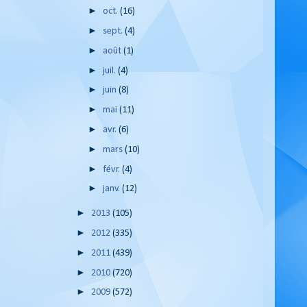
►
oct.
(16)
►
sept.
(4)
►
août
(1)
►
juil.
(4)
►
juin
(8)
►
mai
(11)
►
avr.
(6)
►
mars
(10)
►
févr.
(4)
►
janv.
(12)
►
2013
(105)
►
2012
(335)
►
2011
(439)
►
2010
(720)
►
2009
(572)