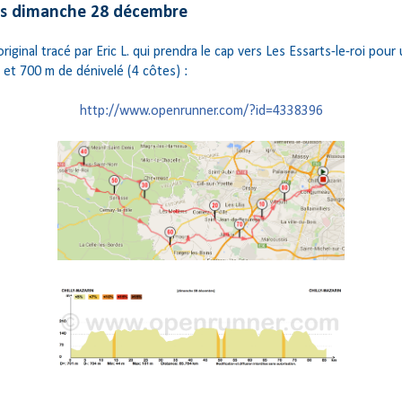
rs dimanche 28 décembre
riginal tracé par Eric L. qui prendra le cap vers Les Essarts-le-roi pour 
 et 700 m de dénivelé (4 côtes) :
http://www.openrunner.com/?id=4338396