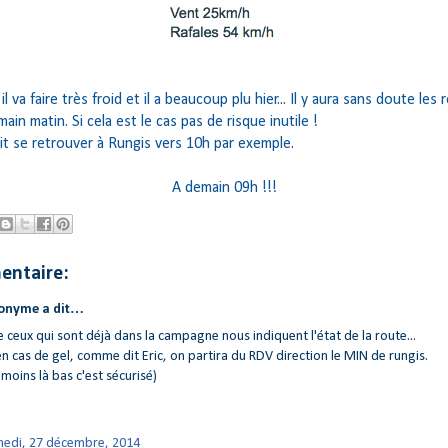
l va faire très froid et il a beaucoup plu hier... Il y aura sans doute les
ain matin. Si cela est le cas pas de risque inutile !
it se retrouver à Rungis vers 10h par exemple.
A demain 09h !!!
entaire:
onyme a dit…
 ceux qui sont déjà dans la campagne nous indiquent l'état de la route...
en cas de gel, comme dit Eric, on partira du RDV direction le MIN de rungis.
 moins là bas c'est sécurisé)
edi, 27 décembre, 2014