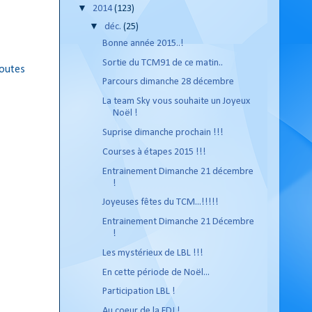
▼
2014
(123)
▼
déc.
(25)
Bonne année 2015..!
Sortie du TCM91 de ce matin..
 routes
Parcours dimanche 28 décembre
La team Sky vous souhaite un Joyeux
Noël !
Suprise dimanche prochain !!!
Courses à étapes 2015 !!!
Entrainement Dimanche 21 décembre
!
Joyeuses fêtes du TCM...!!!!!
Entrainement Dimanche 21 Décembre
!
Les mystérieux de LBL !!!
En cette période de Noël...
Participation LBL !
Au coeur de la FDJ !