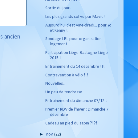
Sortie du jour..
Les plus grands col vu par Mavic !
Aujourd'hui c'est Vine-dredi... pour Yo
et Kenny !
us ancien
Sondage LBL pour organisation
logement
Participation Liège-Bastogne-Liège
2015 !
Entrainement du 14 décembre !!!
Contravention à vélo !!!
Nouvelles..
Un peu de tendresse...
Entrainement du dimanche 07/12 !
Premier RDV de l'hiver : Dimanche 7
décembre
Cadeau au pied du sapin ?!?!
►
nov.
(22)