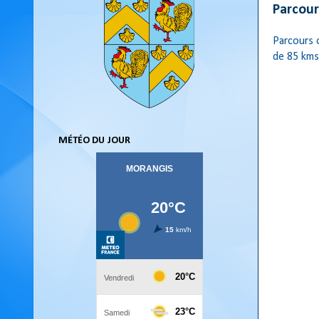
Parcou
Parcours o
de 85 kms
MÉTÉO DU JOUR