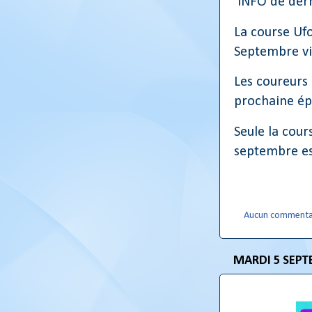
INFO de dern
La course Uf
Septembre vie
Les coureurs
prochaine ép
Seule la cour
septembre es
Aucun commenta
MARDI 5 SEPT