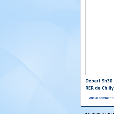
Départ 9h30 
RER de Chill
Aucun commenta