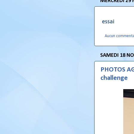
MERCREDI 29
essai
Aucun commenta
SAMEDI 18 N
PHOTOS AG
challenge