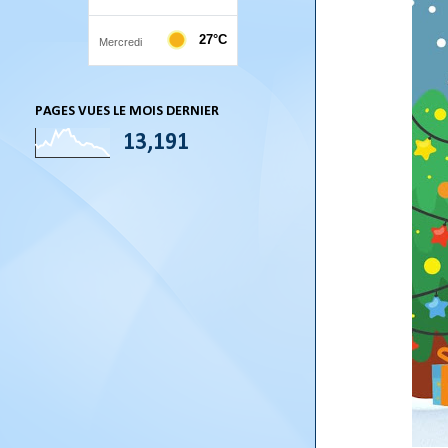
PAGES VUES LE MOIS DERNIER
13,191