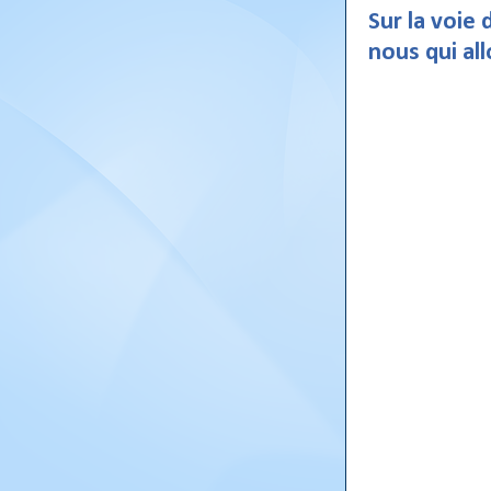
Sur la voie 
nous qui allo