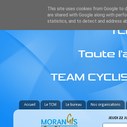
This site uses cookies from Google to de
are shared with Google along with perfo
statistics, and to detect and address a
Accueil
Le TCM
Le bureau
Nos organisations
JEUDI 22 J