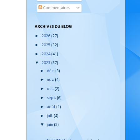
Commentaires
ARCHIVES DU BLOG
►
2026
(27)
►
2025
(32)
►
2024
(41)
▼
2023
(57)
►
déc.
(3)
►
nov.
(4)
►
oct.
(2)
►
sept.
(6)
►
août
(1)
►
juil.
(4)
▼
juin
(5)