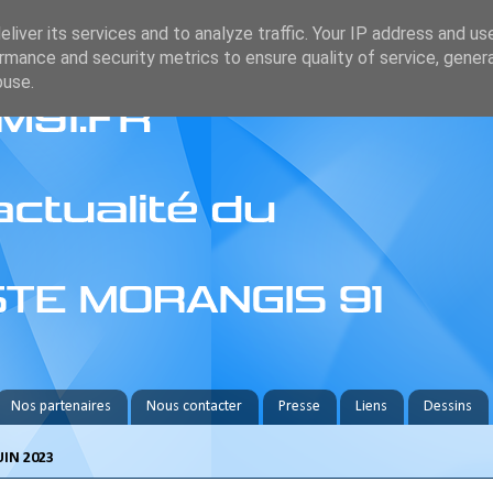
liver its services and to analyze traffic. Your IP address and us
rmance and security metrics to ensure quality of service, gene
buse.
Nos partenaires
Nous contacter
Presse
Liens
Dessins
UIN 2023