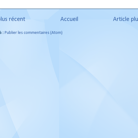
plus récent
Accueil
Article pl
à :
Publier les commentaires (Atom)