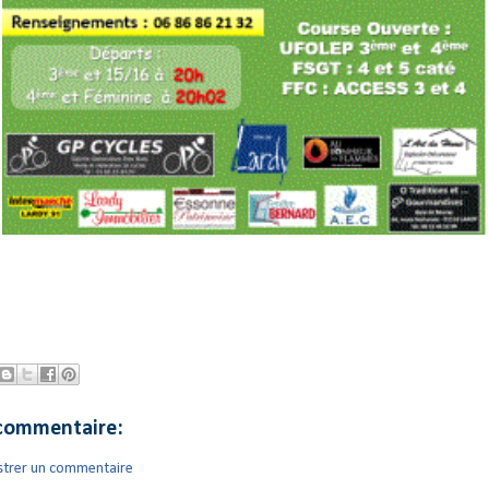
commentaire:
strer un commentaire