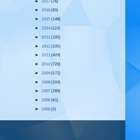
►
2017
(76)
►
2016
(83)
►
2015
(148)
►
2014
(123)
►
2013
(105)
►
2012
(335)
►
2011
(439)
►
2010
(720)
►
2009
(572)
►
2008
(330)
►
2007
(289)
►
2006
(61)
►
2000
(3)