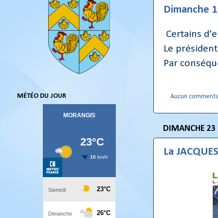
Dimanche 1
Certains d'e
Le présiden
Par conséque
MÉTÉO DU JOUR
Aucun commenta
DIMANCHE 23 
La JACQUE