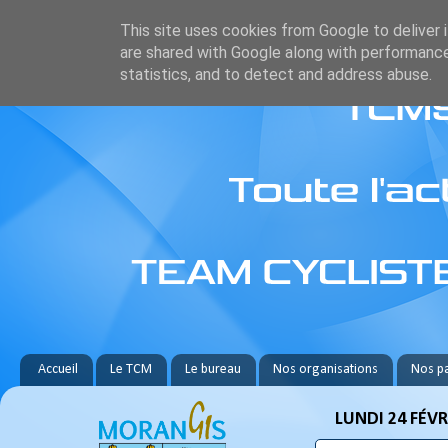
This site uses cookies from Google to deliver i
are shared with Google along with performance
statistics, and to detect and address abuse.
Accueil
Le TCM
Le bureau
Nos organisations
Nos pa
LUNDI 24 FÉVR