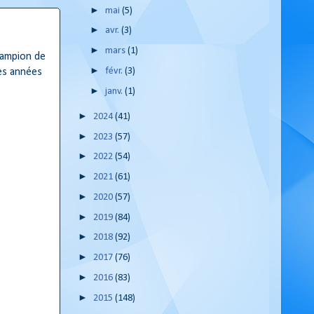
►
mai
(5)
►
avr.
(3)
►
mars
(1)
hampion de
►
févr.
(3)
es années
►
janv.
(1)
►
2024
(41)
►
2023
(57)
►
2022
(54)
►
2021
(61)
►
2020
(57)
►
2019
(84)
►
2018
(92)
►
2017
(76)
►
2016
(83)
►
2015
(148)