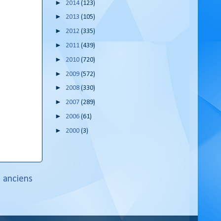
►
2014
(123)
►
2013
(105)
►
2012
(335)
►
2011
(439)
►
2010
(720)
►
2009
(572)
►
2008
(330)
►
2007
(289)
►
2006
(61)
►
2000
(3)
s anciens