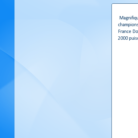
Magnifiqu
champions
France Do
2000 puisq