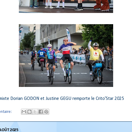
mixte Dorian GODON et Justine GEGU remporte le Crito'Star 2025
ntaire:
AOÛT 2025