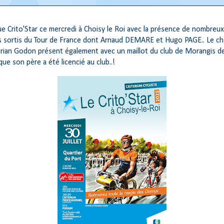
e Crito'Star ce mercredi à Choisy le Roi avec la présence de nombreux
 sortis du Tour de France dont Arnaud DEMARE et Hugo PAGE.. Le c
rian Godon présent également avec un maillot du club de Morangis d
ue son père a été licencié au club..!