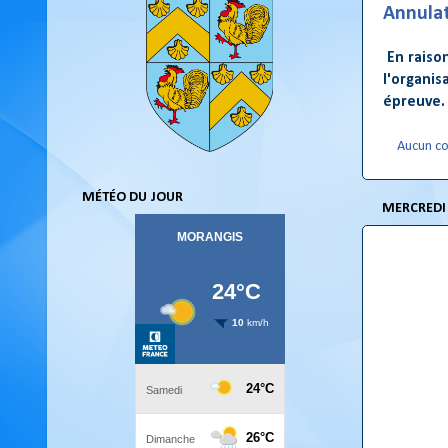
Annulat
En raiso
l'organis
épreuve.
Aucun c
MÉTÉO DU JOUR
MERCREDI 