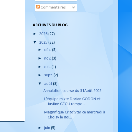
Commentaires
ARCHIVES DU BLOG
►
2026
(27)
▼
2025
(32)
►
déc.
(5)
►
nov.
(3)
►
oct.
(1)
►
sept.
(2)
▼
août
(3)
Annulation course du 31Août 2025
L'équipe mixte Dorian GODON et
Justine GEGU rempo...
Magnifique Crito'Star ce mercredi à
Choisy le Roi...
►
juin
(5)