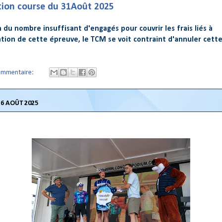
ion course du 31Août 2025
n du nombre insuffisant d'engagés pour couvrir les frais liés à
ation de cette épreuve, le TCM se voit contraint d'annuler cett
ommentaire:
6 AOÛT 2025