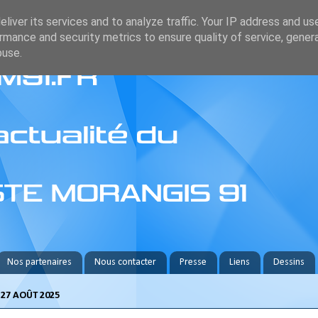
liver its services and to analyze traffic. Your IP address and us
rmance and security metrics to ensure quality of service, gene
buse.
Nos partenaires
Nous contacter
Presse
Liens
Dessins
27 AOÛT 2025