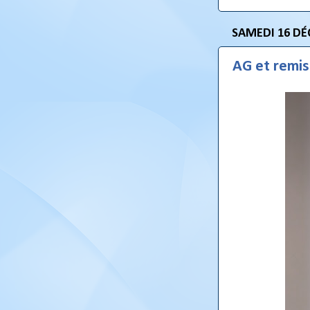
SAMEDI 16 DÉ
AG et remi