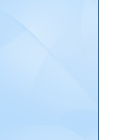
Merci au