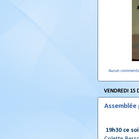
Aucun commenta
VENDREDI 15 
Assemblée g
19h30 ce soi