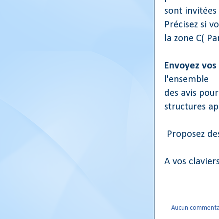
sont invitées
Précisez si v
la zone C( Par
Envoyez vos 
l'ensemble
des avis pour
structures ap
Proposez de
A vos clavie
Aucun commenta