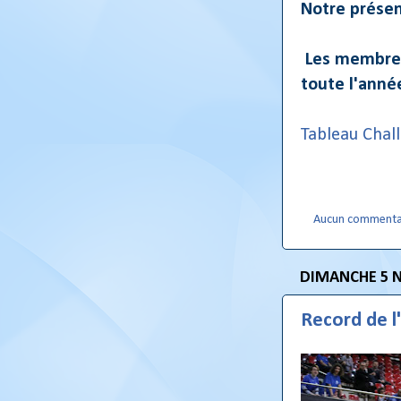
Notre présen
Les membres
toute
l'ann
Tableau Chall
Aucun commenta
DIMANCHE 5 
Record de l