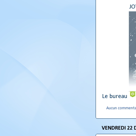
JOYEUX NO
Le bureau
Aucun commenta
VENDREDI 22 