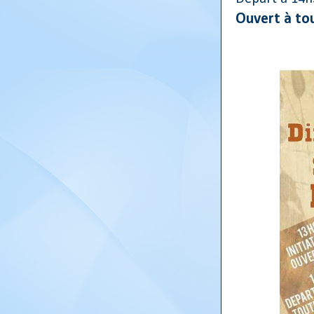
Ouvert à tou