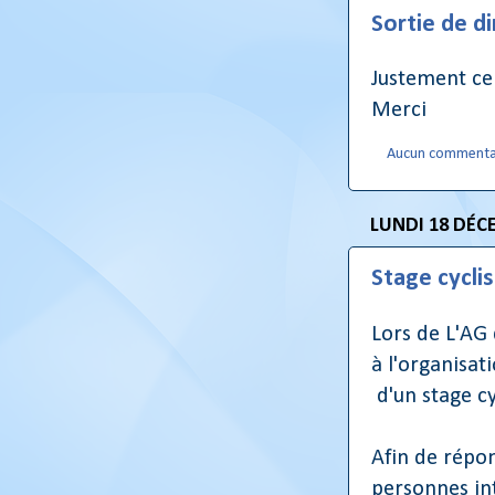
Sortie de 
Justement ce 
Merci
Aucun commenta
LUNDI 18 DÉC
Stage cycli
Lors de L'AG
à l'organisat
d'un stage cy
Afin de répon
personnes in