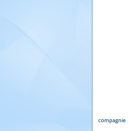
Le vain
compagnie