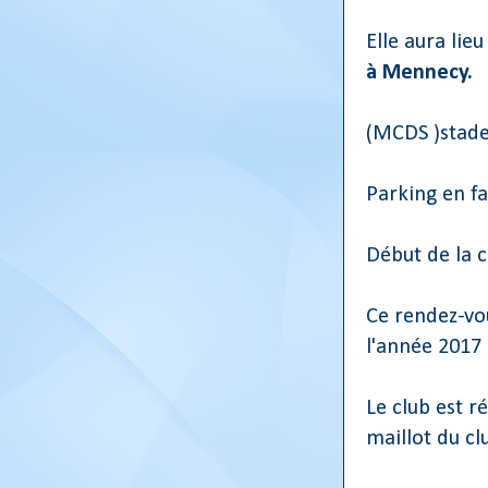
Elle aura lie
à Mennecy.
(MCDS )stade
Parking en fa
Début de la 
Ce rendez-vo
l'année 2017
Le club est r
maillot du cl