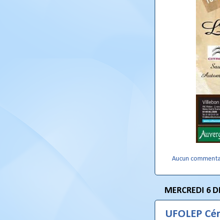
Aucun commenta
MERCREDI 6 D
UFOLEP Cér