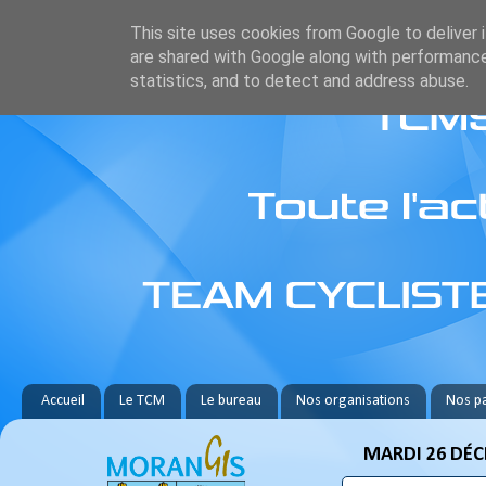
This site uses cookies from Google to deliver i
are shared with Google along with performance
statistics, and to detect and address abuse.
Accueil
Le TCM
Le bureau
Nos organisations
Nos pa
MARDI 26 DÉC