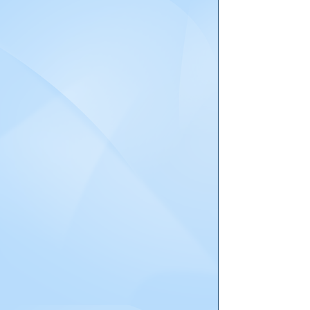
Richar