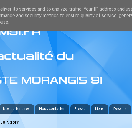
liver its services and to analyze traffic. Your IP address and us
rmance and security metrics to ensure quality of service, gene
buse.
Nos partenaires
Nous contacter
Presse
Liens
Dessins
 JUIN 2017