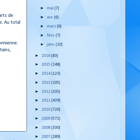
►
mai
(7)
arts de
►
avr.
(6)
e. Au total
►
mars
(6)
►
févr.
(7)
onnienne.
►
janv.
(10)
tains,
►
2016
(83)
►
2015
(148)
►
2014
(123)
►
2013
(105)
►
2012
(335)
►
2011
(439)
►
2010
(720)
►
2009
(572)
►
2008
(330)
►
2007
(289)