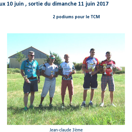
ux 10 juin , sortie du dimanche 11 juin 2017
2 podiums pour le TCM
Jean-claude 3ème