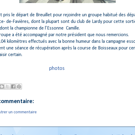
 pris le départ de Breuillet pour rejoindre un groupe habitué des dép
ce- de-Favières, dont la plupart sont du club de Lardy pour cette sorti
 dont la championne de l’Essonne Camille.
groupe a été accompagné par notre président que nous remercions.
 104 kilomètres effectués avec la bonne humeur dans la campagne ess
ent une séance de récupération après la course de Boisseaux pour cer
isir certain.
photos
commentaire:
strer un commentaire