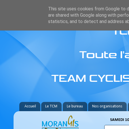
This site uses cookies from Google to de
are shared with Google along with perfo
statistics, and to detect and address a
Accueil
Le TCM
Le bureau
Nos organisations
SAMEDI 10