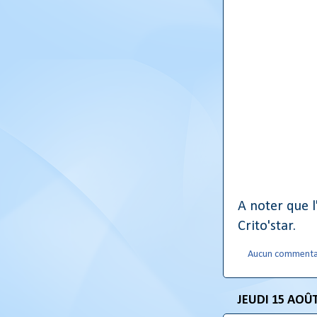
A noter que l
Crito'star.
Aucun commenta
JEUDI 15 AOÛT