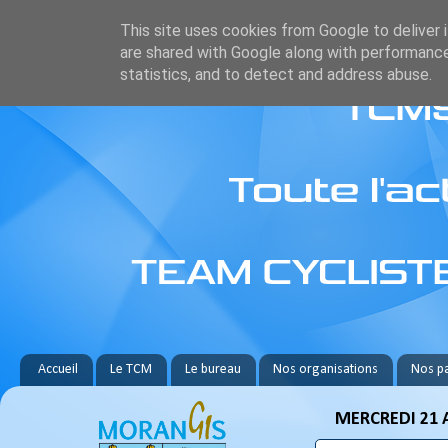
This site uses cookies from Google to deliver i
are shared with Google along with performance
statistics, and to detect and address abuse.
Accueil
Le TCM
Le bureau
Nos organisations
Nos pa
MERCREDI 21 