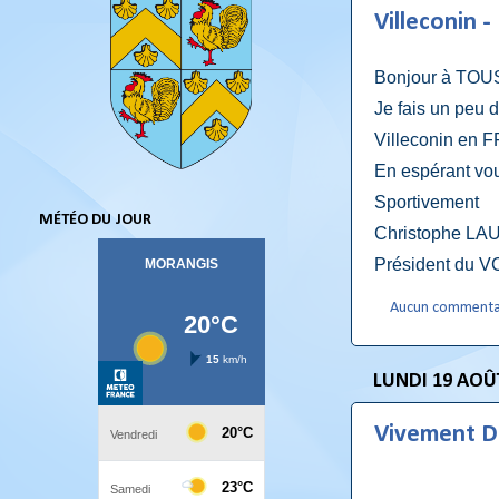
Villeconin -
Bonjour à TOU
Je fais un peu 
Villeconin en F
En espérant vo
Sportivement
MÉTÉO DU JOUR
Christophe LA
Président du V
Aucun commenta
LUNDI 19 AOÛ
Vivement D