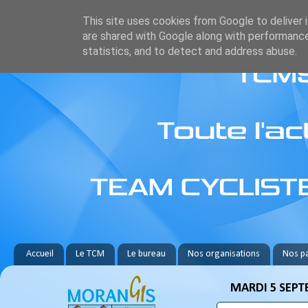
This site uses cookies from Google to deliver i
are shared with Google along with performance
statistics, and to detect and address abuse.
Accueil
Le TCM
Le bureau
Nos organisations
Nos pa
MARDI 5 SEPT