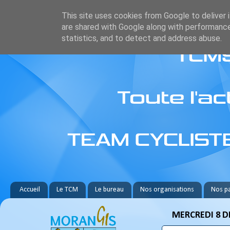
This site uses cookies from Google to deliver i
are shared with Google along with performance
statistics, and to detect and address abuse.
Accueil
Le TCM
Le bureau
Nos organisations
Nos pa
MERCREDI 8 D