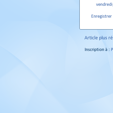
vendredi
Enregistre
Article plus r
Inscription à :
P