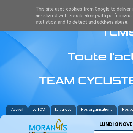
This site uses cookies from Google to deliver i
are shared with Google along with performance
statistics, and to detect and address abuse.
Accueil
Le TCM
Le bureau
Nos organisations
Nos pa
LUNDI 8 NOVE