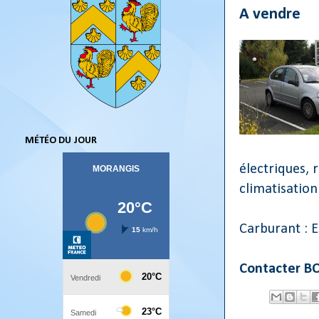
A vendre
MÉTÉO DU JOUR
électriques, 
climatisation
Carburant : 
Contacter B