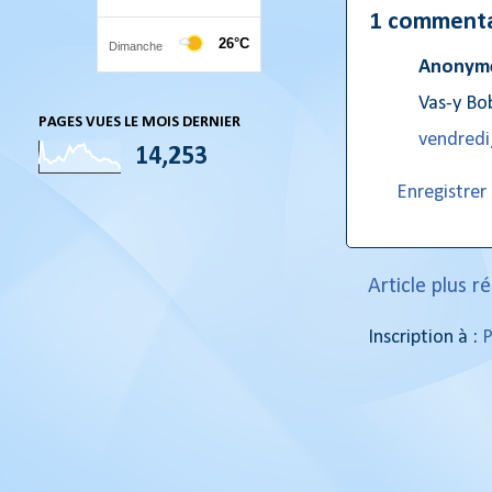
1 commenta
Anonyme
Vas-y Bob
PAGES VUES LE MOIS DERNIER
vendredi
14,253
Enregistre
Article plus r
Inscription à :
P