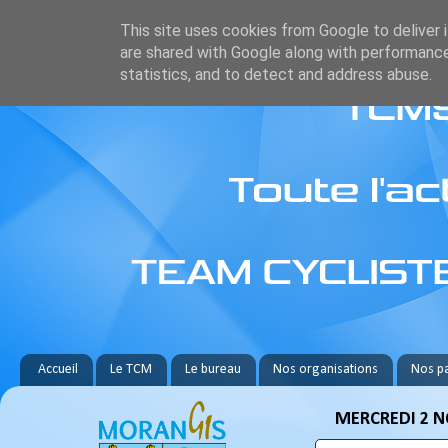
This site uses cookies from Google to deliver i
are shared with Google along with performance
statistics, and to detect and address abuse.
Accueil
Le TCM
Le bureau
Nos organisations
Nos pa
MERCREDI 2 