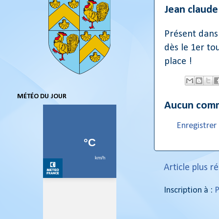
Jean claud
Présent dans
dès le 1er to
place !
MÉTÉO DU JOUR
Aucun comm
Enregistre
Article plus r
Inscription à :
P