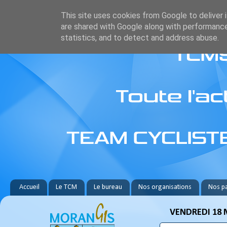
This site uses cookies from Google to deliver i
are shared with Google along with performance
statistics, and to detect and address abuse.
Accueil
Le TCM
Le bureau
Nos organisations
Nos pa
VENDREDI 18 