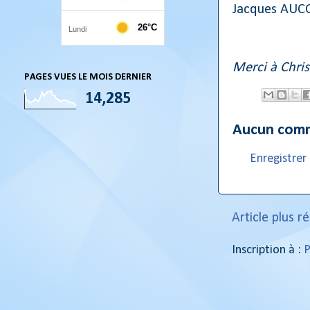
Jacques AUCO
Merci à Chris
PAGES VUES LE MOIS DERNIER
14,285
Aucun comm
Enregistre
Article plus r
Inscription à :
P