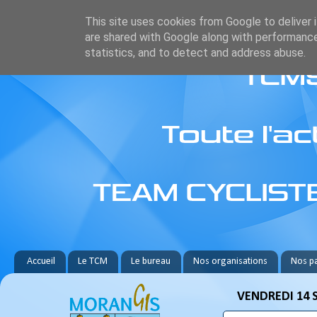
This site uses cookies from Google to deliver i
are shared with Google along with performance
statistics, and to detect and address abuse.
Accueil
Le TCM
Le bureau
Nos organisations
Nos pa
VENDREDI 14 