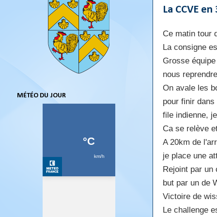
La CCVE en
Ce matin tour
La consigne es
Grosse équipe a
nous reprendre
On avale les b
MÉTÉO DU JOUR
pour finir dan
file indienne, je
Ca se relève et
A 20km de l'ar
je place une at
Rejoint par un
but par un de 
Victoire de wi
Le challenge e