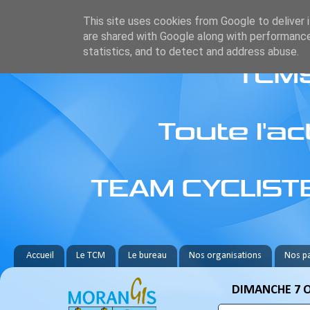
This site uses cookies from Google to deliver i
are shared with Google along with performance
statistics, and to detect and address abuse.
Accueil
Le TCM
Le bureau
Nos organisations
Nos pa
DIMANCHE 7 