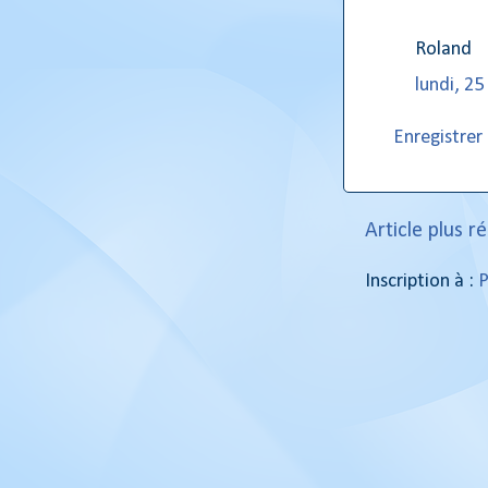
Roland
lundi, 2
Enregistre
Article plus r
Inscription à :
P