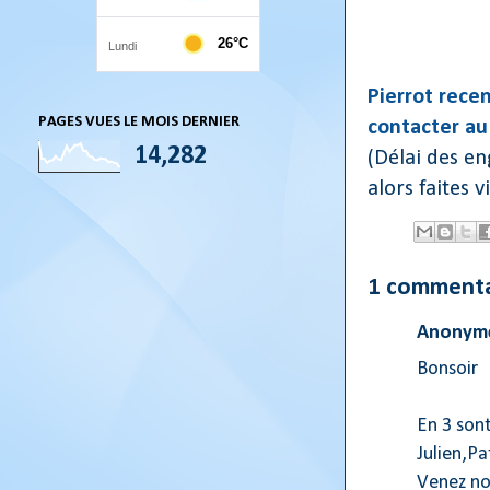
Pierrot rece
PAGES VUES LE MOIS DERNIER
contacter au 
14,282
(Délai des en
alors faites 
1 commenta
Anonyme
Bonsoir
En 3 son
Julien,Pa
Venez no