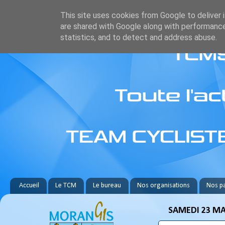
This site uses cookies from Google to deliver i
are shared with Google along with performance
statistics, and to detect and address abuse.
Accueil
Le TCM
Le bureau
Nos organisations
Nos pa
SAMEDI 23 MA