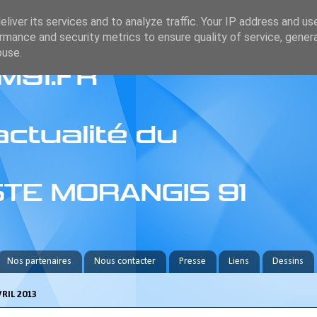
liver its services and to analyze traffic. Your IP address and us
rmance and security metrics to ensure quality of service, gene
buse.
Nos partenaires
Nous contacter
Presse
Liens
Dessins
RIL 2013