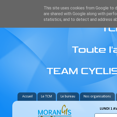
This site uses cookies from Google to de
are shared with Google along with perfo
statistics, and to detect and address a
Accueil
Le TCM
Le bureau
Nos organisations
LUNDI 1 AV