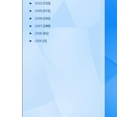
►
2010
(720)
►
2009
(572)
►
2008
(330)
►
2007
(289)
►
2006
(61)
►
2000
(3)