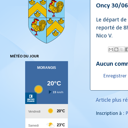
Oncy 30/06
Le départ de
reporté de 8
Nico V.
MÉTÉO DU JOUR
Aucun comm
Enregistre
Article plus r
Inscription à :
P