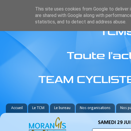
This site uses cookies from Google to deliver i
are shared with Google along with performance
statistics, and to detect and address abuse.
Accueil
Le TCM
Le bureau
Nos organisations
Nos pa
SAMEDI 29 JUI