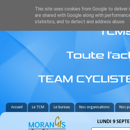
This site uses cookies from Google to deliver i
are shared with Google along with performance
statistics, and to detect and address abuse.
Accueil
Le TCM
Le bureau
Nos organisations
Nos pa
LUNDI 9 SEPT