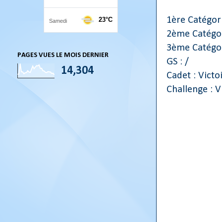
1ère Catégori
2ème Catégor
3ème Catégor
PAGES VUES LE MOIS DERNIER
GS : /
14,304
Cadet : Victo
Challenge : V