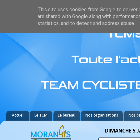
This site uses cookies from Google to deliver i
are shared with Google along with performance
statistics, and to detect and address abuse.
Accueil
Le TCM
Le bureau
Nos organisations
Nos pa
DIMANCHE 5 J