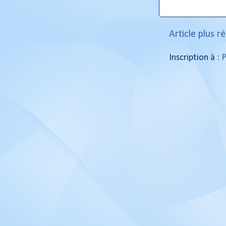
Article plus r
Inscription à :
P