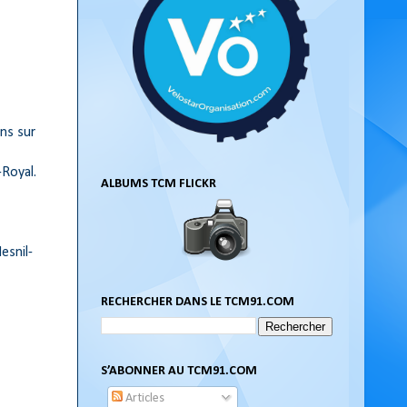
ons sur
-Royal.
ALBUMS TCM FLICKR
esnil-
RECHERCHER DANS LE TCM91.COM
S’ABONNER AU TCM91.COM
Articles