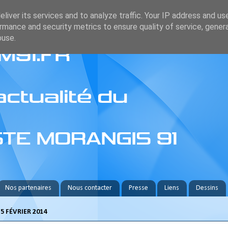
liver its services and to analyze traffic. Your IP address and us
rmance and security metrics to ensure quality of service, gene
buse.
Nos partenaires
Nous contacter
Presse
Liens
Dessins
5 FÉVRIER 2014