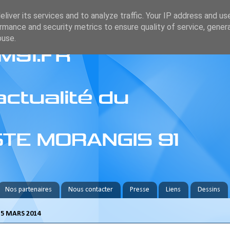
liver its services and to analyze traffic. Your IP address and us
rmance and security metrics to ensure quality of service, gene
buse.
Nos partenaires
Nous contacter
Presse
Liens
Dessins
5 MARS 2014