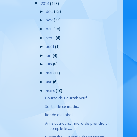
▼
2014
(123)
►
déc.
(25)
►
nov.
(22)
►
oct.
(16)
►
sept.
(4)
►
août
(1)
►
juil.
(4)
►
juin
(8)
►
mai
(11)
►
avr.
(6)
▼
mars
(10)
Course de Courtaboeuf
Sortie de ce matin..
Ronde du Loiret
Amis coureurs, merci de prendre en
compte les...