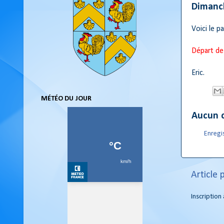
Dimanc
Voici le 
Départ de
Eric.
MÉTÉO DU JOUR
Aucun 
Enregi
Article 
Inscription 