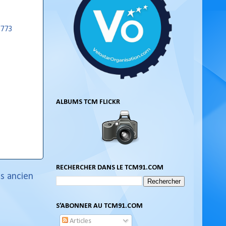
7773
ALBUMS TCM FLICKR
RECHERCHER DANS LE TCM91.COM
us ancien
S’ABONNER AU TCM91.COM
Articles