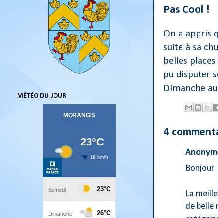
Pas Cool !
On a appris q
suite à sa ch
belles places
pu disputer s
Dimanche au 
MÉTÉO DU JOUR
4 commenta
Anonyme
Bonjour
La meille
de belle 