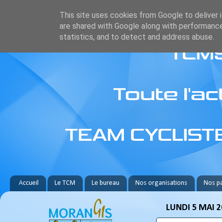
This site uses cookies from Google to deliver i
are shared with Google along with performance
statistics, and to detect and address abuse.
Accueil
Le TCM
Le bureau
Nos organisations
Nos pa
LUNDI 5 MAI 2