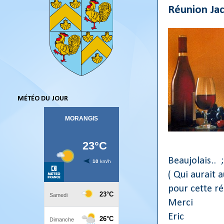
Réunion Ja
MÉTÉO DU JOUR
Beaujolais.. ;
( Qui aurait 
pour cette ré
Merci
Eric