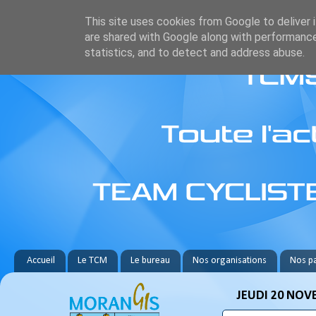
This site uses cookies from Google to deliver i
are shared with Google along with performance
statistics, and to detect and address abuse.
Accueil
Le TCM
Le bureau
Nos organisations
Nos pa
JEUDI 20 NOV