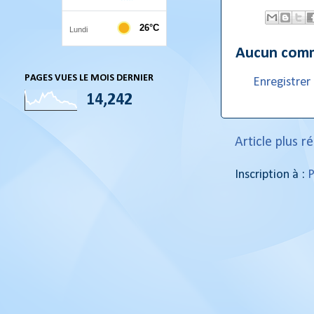
Aucun comm
PAGES VUES LE MOIS DERNIER
Enregistre
14,242
Article plus r
Inscription à :
P