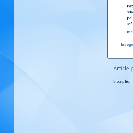
Pet
sui
pel
Jef
mar
Enregi
Article 
Inscription 