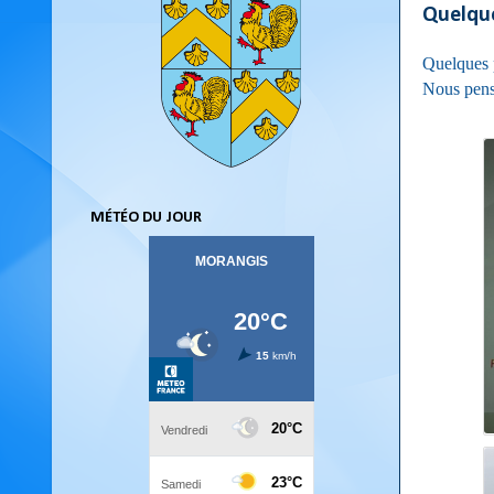
Quelque
Quelques 
Nous penson
MÉTÉO DU JOUR