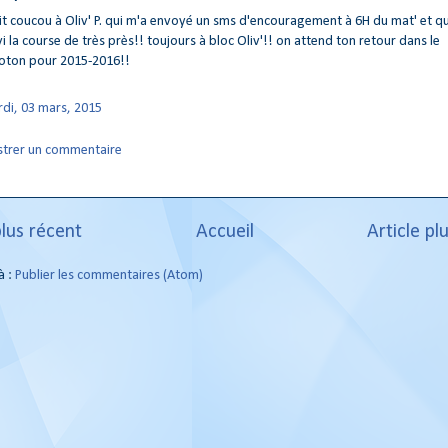
it coucou à Oliv' P. qui m'a envoyé un sms d'encouragement à 6H du mat' et qu
vi la course de très près!! toujours à bloc Oliv'!! on attend ton retour dans le
oton pour 2015-2016!!
di, 03 mars, 2015
strer un commentaire
plus récent
Accueil
Article pl
à :
Publier les commentaires (Atom)