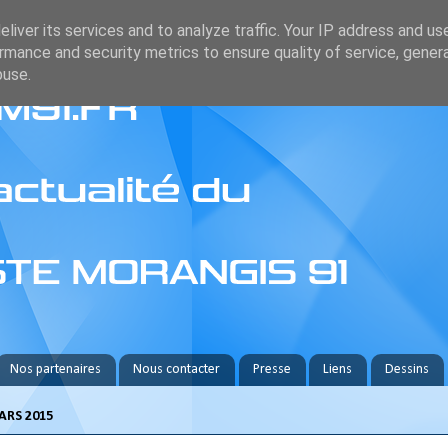
liver its services and to analyze traffic. Your IP address and us
rmance and security metrics to ensure quality of service, gene
buse.
Nos partenaires
Nous contacter
Presse
Liens
Dessins
ARS 2015