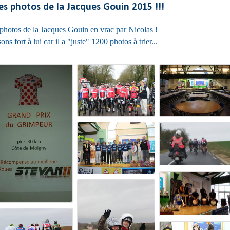
s photos de la Jacques Gouin 2015 !!!
photos de la Jacques Gouin en vrac par Nicolas !
s fort à lui car il a "juste" 1200 photos à trier...