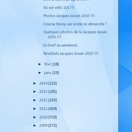
Vu sur vélo 101 !!!
Photos Jacques Gouin 2015 !!!
Course Noisy-sur école ce dimanche !
Quelques photos de la Jacques Gouin
2015 !!!
En bref ce weekend...
Résultats Jacques Gouin 2015 !!!
►
févr.
(18)
►
janv.
(23)
►
2014
(123)
►
2013
(105)
►
2012
(335)
►
2011
(439)
►
2010
(720)
►
2009
(572)