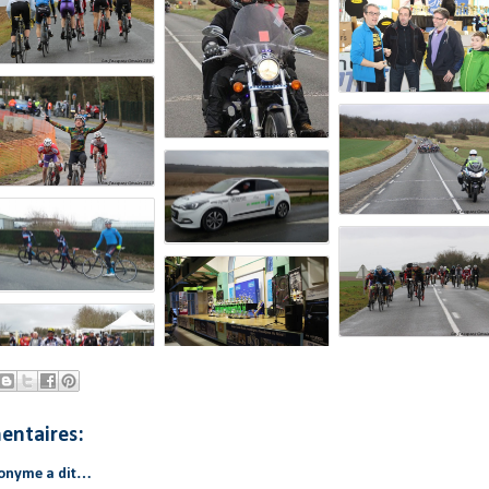
entaires:
onyme a dit…