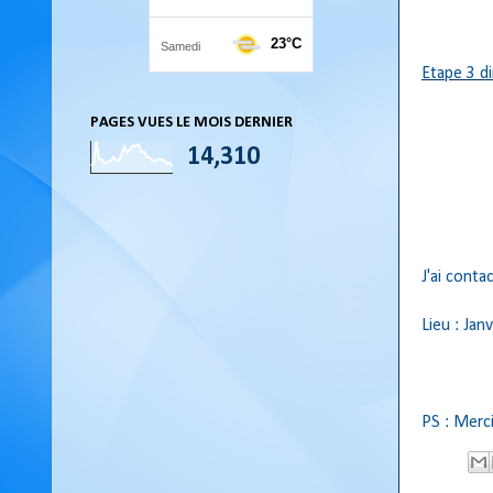
Etape 3 d
PAGES VUES LE MOIS DERNIER
14,310
J'ai conta
Lieu : Jan
PS : Merc