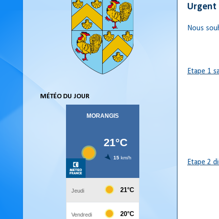
Urgent 
Nous souha
Etape 1 sa
MÉTÉO DU JOUR
Etape 2 d