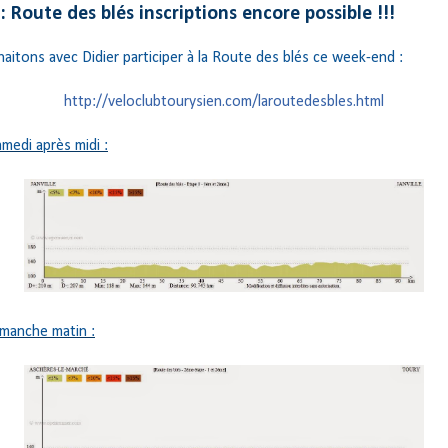
: Route des blés inscriptions encore possible !!!
itons avec Didier participer à la Route des blés ce week-end :
http://veloclubtourysien.com/laroutedesbles.html
medi après midi :
imanche matin :