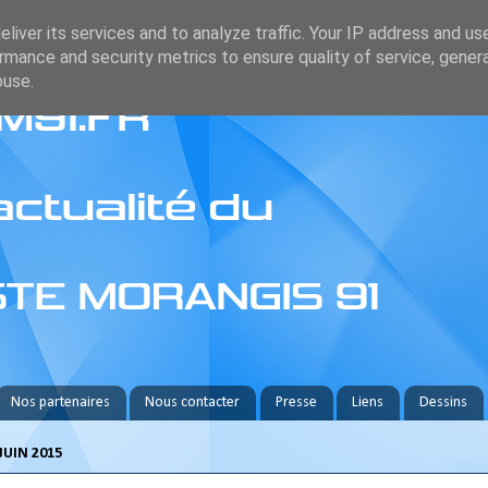
liver its services and to analyze traffic. Your IP address and us
rmance and security metrics to ensure quality of service, gene
buse.
Nos partenaires
Nous contacter
Presse
Liens
Dessins
JUIN 2015