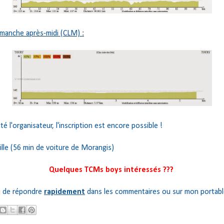
imanche après-midi (CLM) :
cté l'organisateur, l'inscription est encore possible !
ville (56 min de voiture de Morangis)
Quelques TCMs boys intéressés ???
i de répondre
rapidement
dans les commentaires ou sur mon portable