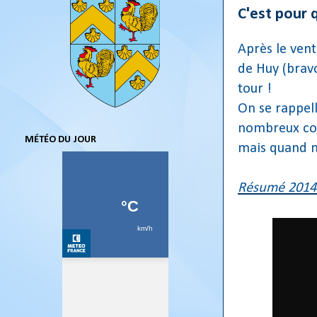
C'est pour q
Après le vent
de Huy (bravo
tour !
On se rappell
nombreux cou
MÉTÉO DU JOUR
mais quand 
Résumé 2014 