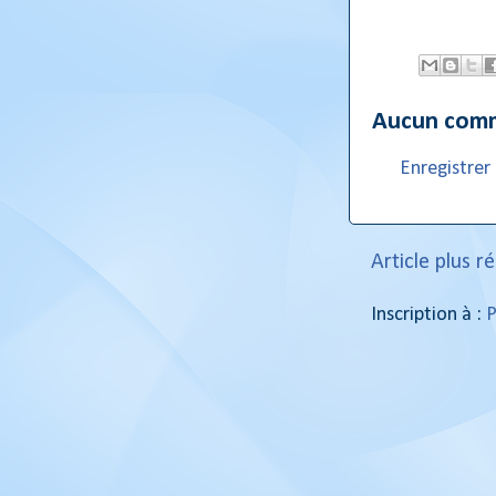
Aucun comm
Enregistre
Article plus r
Inscription à :
P