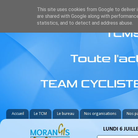
This site uses cookies from Google to deliver i
are shared with Google along with performance
statistics, and to detect and address abuse.
Accueil
Le TCM
Le bureau
Nos organisations
Nos pa
LUNDI 6 JUILL