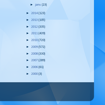
►
janv.
(23)
►
2014
(123)
►
2013
(105)
►
2012
(335)
►
2011
(439)
►
2010
(720)
►
2009
(572)
►
2008
(330)
►
2007
(289)
►
2006
(61)
►
2000
(3)