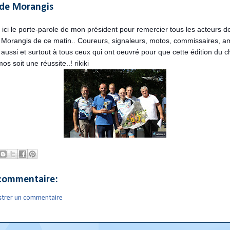
 de Morangis
 ici le porte-parole de mon président pour remercier tous les acteurs de
 Morangis de ce matin.. Coureurs, signaleurs, motos, commissaires, a
ussi et surtout à tous ceux qui ont oeuvré pour que cette édition du c
s soit une réussite..! rikiki
commentaire:
strer un commentaire