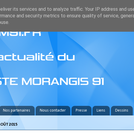
liver its services and to analyze traffic. Your IP address and us
rmance and security metrics to ensure quality of service, gene
buse.
Nos partenaires
Nous contacter
Presse
Liens
Dessins
AOÛT 2015