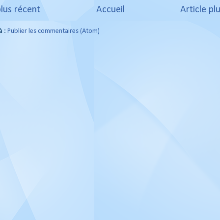
plus récent
Accueil
Article pl
à :
Publier les commentaires (Atom)