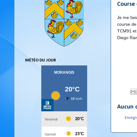
Course
Je me fais
course de
TCM91 et a
Diego Ramo
MÉTÉO DU JOUR
Aucun 
Enregi