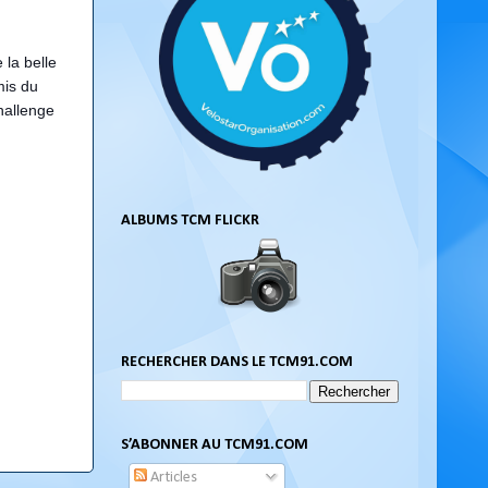
 la belle
mis du
hallenge
ALBUMS TCM FLICKR
RECHERCHER DANS LE TCM91.COM
S’ABONNER AU TCM91.COM
Articles