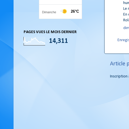
hum
Le 
En 
Rol
dim
PAGES VUES LE MOIS DERNIER
14,311
Enregi
Article 
Inscription 