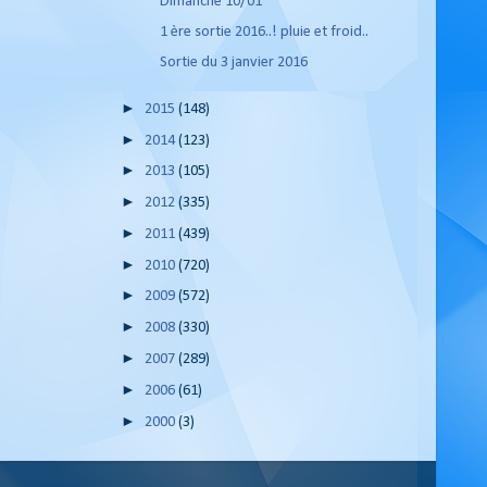
Dimanche 10/01
1 ère sortie 2016..! pluie et froid..
Sortie du 3 janvier 2016
►
2015
(148)
►
2014
(123)
►
2013
(105)
►
2012
(335)
►
2011
(439)
►
2010
(720)
►
2009
(572)
►
2008
(330)
►
2007
(289)
►
2006
(61)
►
2000
(3)