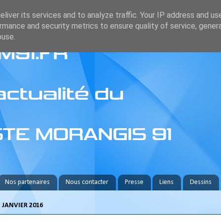
liver its services and to analyze traffic. Your IP address and us
rmance and security metrics to ensure quality of service, gene
buse.
Nos partenaires
Nous contacter
Presse
Liens
Dessins
 JANVIER 2016