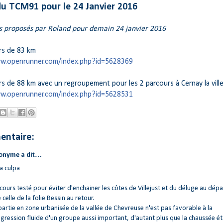
du TCM91 pour le 24 Janvier 2016
s proposés par Roland pour demain 24 janvier 2016
rs de 83 km
w.openrunner.com/index.php?id=5628369
rs de 88 km avec un regroupement pour les 2 parcours à Cernay la vill
w.openrunner.com/index.php?id=5628531
entaire:
onyme a dit…
 culpa
cours testé pour éviter d'enchainer les côtes de Villejust et du déluge au dépar
 celle de la folie Bessin au retour.
partie en zone urbanisée de la vallée de Chevreuse n'est pas favorable à la
gression fluide d'un groupe aussi important, d'autant plus que la chaussée ét