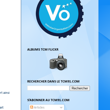
e
ALBUMS TCM FLICKR
RECHERCHER DANS LE TCM91.COM
t ainsi
S’ABONNER AU TCM91.COM
Articles
ait