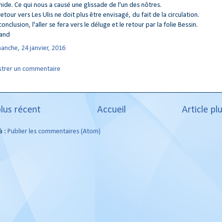
ide. Ce qui nous a causé une glissade de l'un des nôtres.
retour vers Les Ulis ne doit plus être envisagé, du fait de la circulation.
conclusion, l'aller se fera vers le déluge et le retour par la folie Bessin.
and
anche, 24 janvier, 2016
strer un commentaire
plus récent
Accueil
Article pl
à :
Publier les commentaires (Atom)