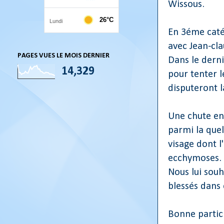
Wissous.
En 3éme catég
avec Jean-cla
PAGES VUES LE MOIS DERNIER
Dans le derni
14,329
pour tenter l
disputeront la
Une chute en
parmi la quel
visage dont l
ecchymoses. E
Nous lui souh
blessés dans 
Bonne partic