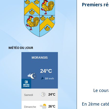
Premiers ré
MÉTÉO DU JOUR
Le cour
En 2ème catég