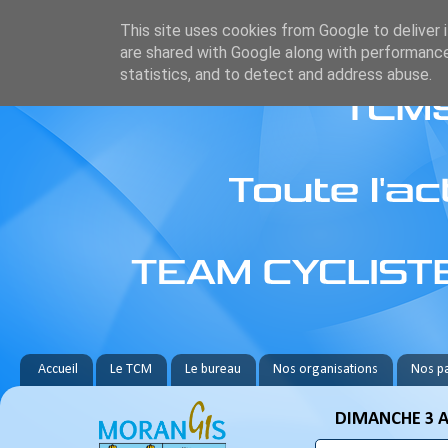
This site uses cookies from Google to deliver i
are shared with Google along with performance
statistics, and to detect and address abuse.
Accueil
Le TCM
Le bureau
Nos organisations
Nos pa
DIMANCHE 3 A