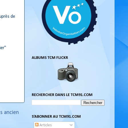
auprès de
ier"
ALBUMS TCM FLICKR
RECHERCHER DANS LE TCM91.COM
us ancien
S’ABONNER AU TCM91.COM
Articles