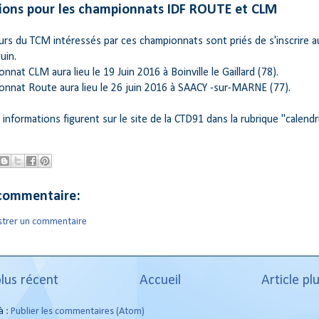
tions pour les championnats IDF ROUTE et CLM
urs du TCM intéressés par ces championnats sont priés de s'inscrire 
uin.
nnat CLM aura lieu le 19 Juin 2016 à Boinville le Gaillard (78).
onnat Route aura lieu le 26 juin 2016 à SAACY -sur-MARNE (77).
 informations figurent sur le site de la CTD91 dans la rubrique "calendr
commentaire:
strer un commentaire
plus récent
Accueil
Article pl
à :
Publier les commentaires (Atom)