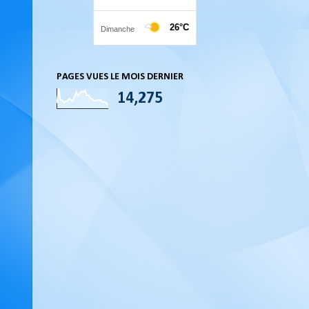
PAGES VUES LE MOIS DERNIER
14,275