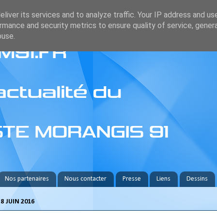
liver its services and to analyze traffic. Your IP address and us
rmance and security metrics to ensure quality of service, gene
buse.
Nos partenaires
Nous contacter
Presse
Liens
Dessins
8 JUIN 2016