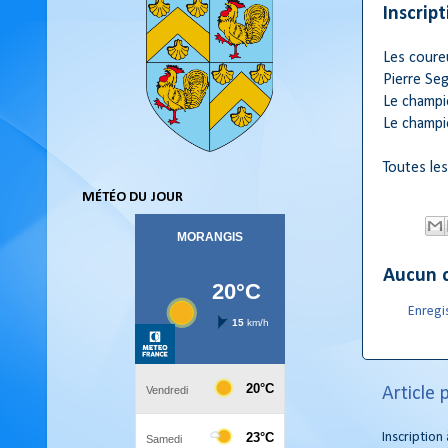
Inscrip
Les coure
Pierre Seg
Le champio
Le champi
Toutes les
MÉTÉO DU JOUR
Aucun 
Enregi
Article 
Inscription 