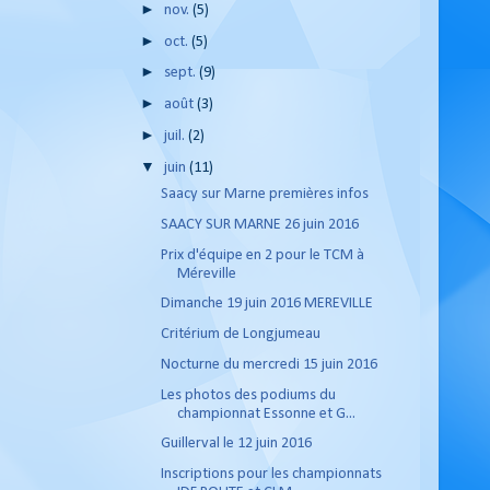
►
nov.
(5)
►
oct.
(5)
►
sept.
(9)
►
août
(3)
►
juil.
(2)
▼
juin
(11)
Saacy sur Marne premières infos
SAACY SUR MARNE 26 juin 2016
Prix d'équipe en 2 pour le TCM à
Méreville
Dimanche 19 juin 2016 MEREVILLE
Critérium de Longjumeau
Nocturne du mercredi 15 juin 2016
Les photos des podiums du
championnat Essonne et G...
Guillerval le 12 juin 2016
Inscriptions pour les championnats