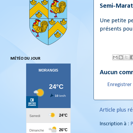
Semi-Marat
Une petite pe
présents pour
MÉTÉO DU JOUR
Aucun comm
Enregistre
Article plus r
Inscription à :
P