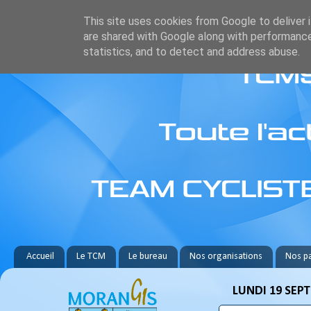
This site uses cookies from Google to deliver i
are shared with Google along with performance
statistics, and to detect and address abuse.
Accueil
Le TCM
Le bureau
Nos organisations
Nos pa
LUNDI 19 SEP