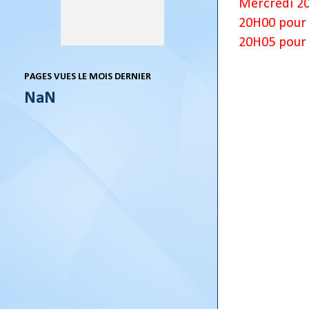
M
ercredi 20
20H00 pour 
20H05 pour 
PAGES VUES LE MOIS DERNIER
NaN