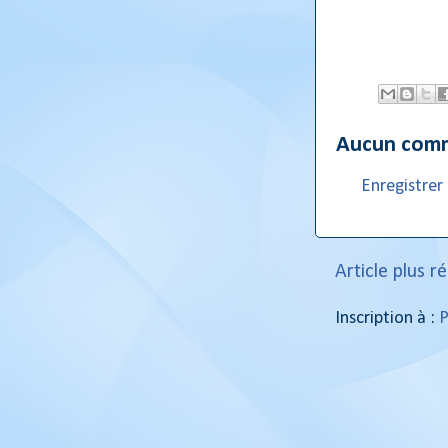
Aucun comm
Enregistre
Article plus r
Inscription à :
P