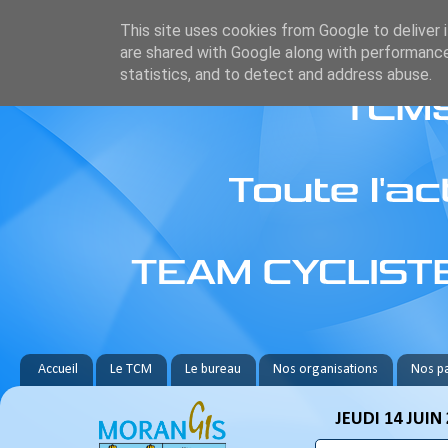
This site uses cookies from Google to deliver i
are shared with Google along with performance
statistics, and to detect and address abuse.
Accueil
Le TCM
Le bureau
Nos organisations
Nos pa
JEUDI 14 JUIN