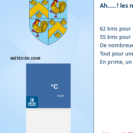
Ah......! le
62 kms pour 
55 kms pour 
De nombreux l
Tout pour une
MÉTÉO DU JOUR
En prime, un 