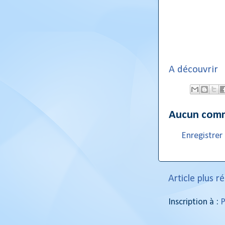
A découvrir
Aucun comm
Enregistre
Article plus r
Inscription à :
P