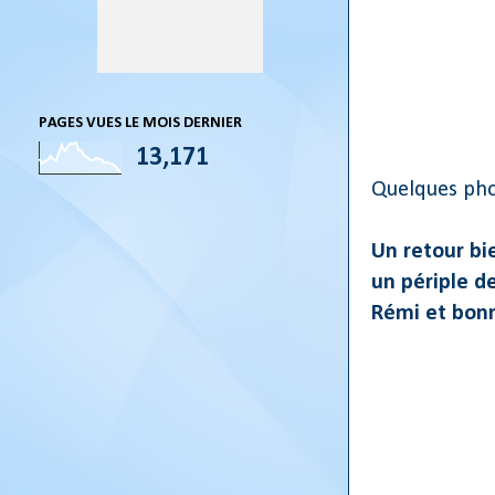
PAGES VUES LE MOIS DERNIER
13,171
Quelques ph
Un retour b
un périple de
Rémi et bon