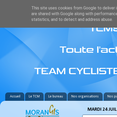
This site uses cookies from Google to deliver i
are shared with Google along with performance
statistics, and to detect and address abuse.
Accueil
Le TCM
Le bureau
Nos organisations
Nos pa
MARDI 24 JUIL