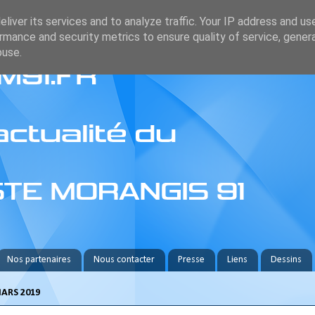
liver its services and to analyze traffic. Your IP address and us
rmance and security metrics to ensure quality of service, gene
buse.
Nos partenaires
Nous contacter
Presse
Liens
Dessins
MARS 2019