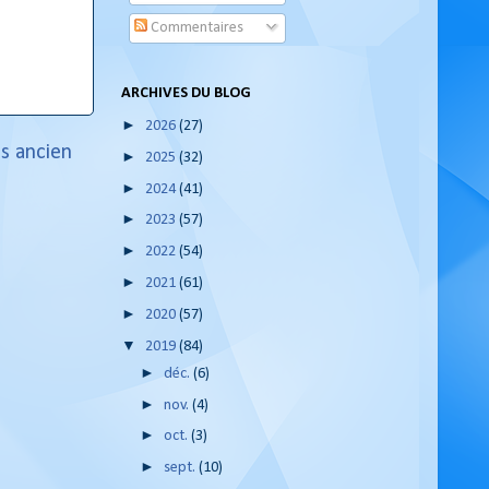
Commentaires
ARCHIVES DU BLOG
►
2026
(27)
us ancien
►
2025
(32)
►
2024
(41)
►
2023
(57)
►
2022
(54)
►
2021
(61)
►
2020
(57)
▼
2019
(84)
►
déc.
(6)
►
nov.
(4)
►
oct.
(3)
►
sept.
(10)