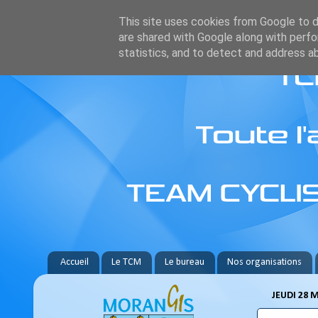
This site uses cookies from Google to de
are shared with Google along with perfo
statistics, and to detect and address a
Accueil
Le TCM
Le bureau
Nos organisations
JEUDI 28 