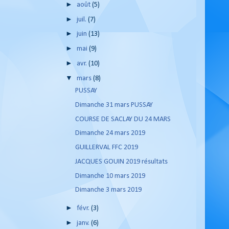
►
août
(5)
►
juil.
(7)
►
juin
(13)
►
mai
(9)
►
avr.
(10)
▼
mars
(8)
PUSSAY
Dimanche 31 mars PUSSAY
COURSE DE SACLAY DU 24 MARS
Dimanche 24 mars 2019
GUILLERVAL FFC 2019
JACQUES GOUIN 2019 résultats
Dimanche 10 mars 2019
Dimanche 3 mars 2019
►
févr.
(3)
►
janv.
(6)