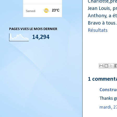
Charlotte,pr
Jean Louis, p
Anthony, a é
Bravo à tous.
PAGES VUES LE MOIS DERNIER
Résultats
14,294
1 commenta
Construc
Thanks g
mardi, 2