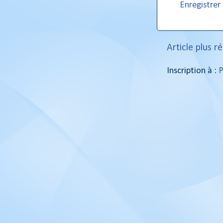
Enregistre
Article plus r
Inscription à :
P