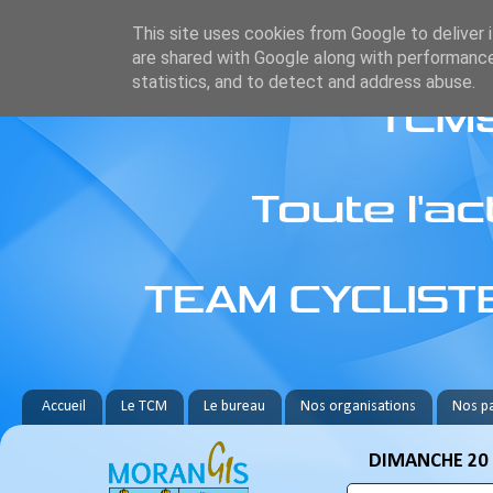
This site uses cookies from Google to deliver i
are shared with Google along with performance
statistics, and to detect and address abuse.
Accueil
Le TCM
Le bureau
Nos organisations
Nos pa
DIMANCHE 20 