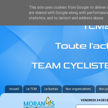
This site uses cookies from Google to deliver i
are shared with Google along with performance
statistics, and to detect and address abuse.
Accueil
Le TCM
Le bureau
Nos organisations
Nos pa
VENDREDI 24 DÉC