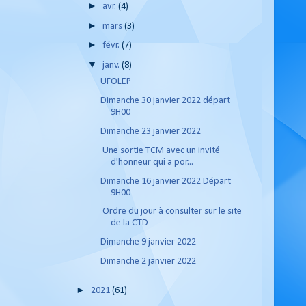
►
avr.
(4)
►
mars
(3)
►
févr.
(7)
▼
janv.
(8)
UFOLEP
Dimanche 30 janvier 2022 départ
9H00
Dimanche 23 janvier 2022
Une sortie TCM avec un invité
d'honneur qui a por...
Dimanche 16 janvier 2022 Départ
9H00
Ordre du jour à consulter sur le site
de la CTD
Dimanche 9 janvier 2022
Dimanche 2 janvier 2022
►
2021
(61)