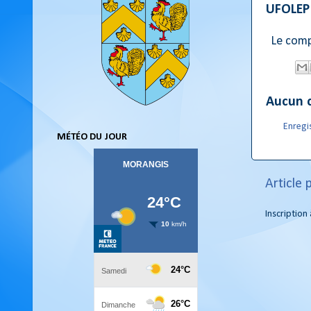
UFOLEP
Le compt
Aucun 
Enregi
MÉTÉO DU JOUR
Article 
Inscription 