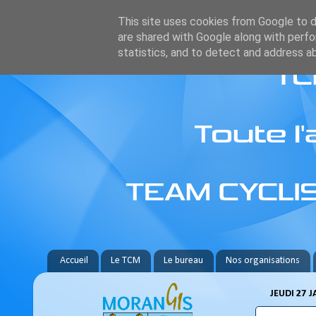
This site uses cookies from Google to de
are shared with Google along with perfo
statistics, and to detect and address a
Accueil
Le TCM
Le bureau
Nos organisations
JEUDI 27 