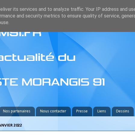
liver its services and to analyze traffic. Your IP address and us
rmance and security metrics to ensure quality of service, gene
buse.
Nos partenaires
Nous contacter
Presse
Liens
Dessins
JANVIER 2022