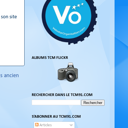
 son site
ALBUMS TCM FLICKR
us ancien
RECHERCHER DANS LE TCM91.COM
S’ABONNER AU TCM91.COM
Articles