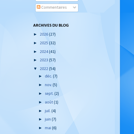
Commentaires
ARCHIVES DU BLOG
►
2026
(27)
►
2025
(32)
►
2024
(41)
►
2023
(57)
▼
2022
(54)
►
déc.
(7)
►
nov.
(5)
►
sept.
(2)
►
août
(1)
►
juil.
(4)
►
juin
(7)
►
mai
(6)