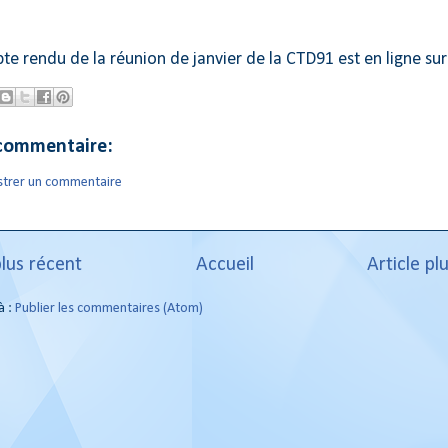
e rendu de la réunion de janvier de la CTD91 est en ligne sur
commentaire:
strer un commentaire
plus récent
Accueil
Article pl
à :
Publier les commentaires (Atom)